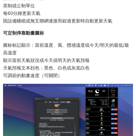
英制或公制單位
每60分鍾更新天氣
因設備睡眠或無互聯網連接而錯過更新時自動更新天氣
可定制停靠動畫圖标
圖标标記顯示：當前溫度、風、體感溫度或今天/明天的最低/最
高溫度
顯示當前天氣狀況或今天或明天的天氣預報
天氣預報文本顔色：黑色、白色或灰底白色
可調節的動畫速度（可關閉）