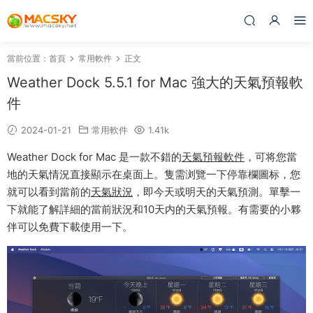
當前位置：
首頁
常用軟件
正文
Weather Dock 5.5.1 for Mac 強大的天氣預報軟
件
2024-01-21
常用軟件
1.41k
Weather Dock for Mac 是一款不錯的
天氣預報軟件
，可将您當
地的天氣情況直接顯示在桌面上。隻需浏覽一下停靠欄圖标，您
就可以看到當前的
天氣狀況
，即今天或明天的天氣預測。單擊一
下就能了解詳細的當前狀況和10天内的天氣預報。有需要的小夥
伴可以免費下載使用一下。