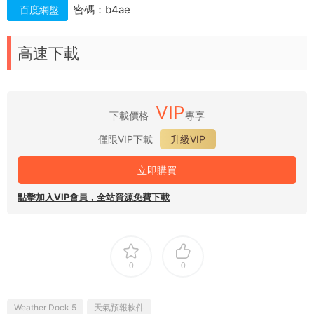
密碼：b4ae
百度網盤
高速下載
VIP
下載價格
專享
僅限VIP下載
升級VIP
立即購買
點擊加入VIP會員，全站資源免費下載
0
0
Weather Dock 5
天氣預報軟件