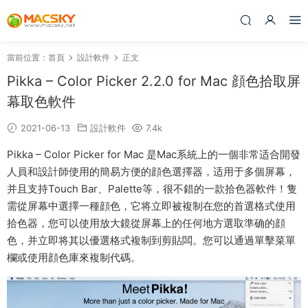
當前位置：
首頁
設計軟件
正文
Pikka – Color Picker 2.2.0 for Mac 顔色拾取屏
幕取色軟件
2021-06-13
設計軟件
7.4k
Pikka – Color Picker for Mac 是Mac系統上的一個非常适合開發
人員和設計師使用的簡易方便的顔色選擇器，适用于多個屏幕，
并且支持Touch Bar、Palette等，很不錯的一款拾色器軟件！隻
需從屏幕中選擇一種顔色，它将立即被複制在您的首選格式使用
拾色器，您可以使用放大鏡從屏幕上的任何地方選取準确的顔
色，并立即将其以優選格式複制到剪貼闆。您可以通過單擊菜單
欄或使用顔色庫來複制代碼。