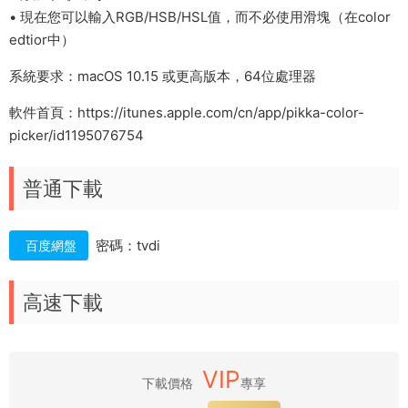
• 現在您可以輸入RGB/HSB/HSL值，而不必使用滑塊（在color
edtior中）
系統要求：macOS 10.15 或更高版本，64位處理器
軟件首頁：https://itunes.apple.com/cn/app/pikka-color-
picker/id1195076754
普通下載
密碼：tvdi
百度網盤
高速下載
VIP
下載價格
專享