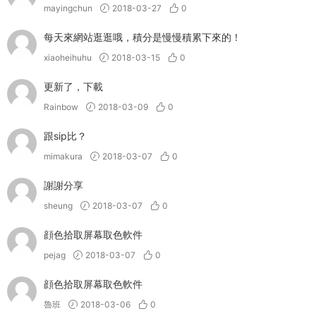
mayingchun
2018-03-27
0
每天來網站逛逛哦，積分是慢慢積累下來的！
xiaoheihuhu
2018-03-15
0
更新了，下載
Rainbow
2018-03-09
0
跟sip比？
mimakura
2018-03-07
0
謝謝分享
sheung
2018-03-07
0
顔色拾取屏幕取色軟件
pejag
2018-03-07
0
顔色拾取屏幕取色軟件
魯班
2018-03-06
0