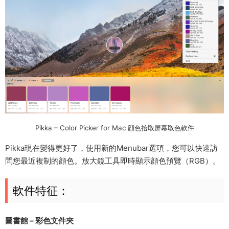
Pikka – Color Picker for Mac 顔色拾取屏幕取色軟件
Pikka現在變得更好了，使用新的Menubar選項，您可以快速訪
問您最近複制的顔色。放大鏡工具即時顯示顔色預覽（RGB）。
軟件特征：
圖書館 – 彩色文件夾