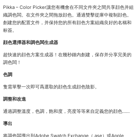
Pikka – Color Picker讓您有機會在不同文件夾之間共享顔色并組
織調色闆。在文件夾之間拖放顔色。通過雙擊從庫中複制顔色。
創建您的配置文件，并保持您的所有顔色方案組織良好的名稱和
标簽。
顔色選擇器和調色闆生成器
超快速的顔色方案生成器！在幾秒鍾内創建，保存并分享完美的
調色闆！
色調
隻需單擊一次即可爲選取的顔色生成顔色陰影。
調整和改進
通過調整溫度，色調，飽和度，亮度等等來自定義您的顔色……
導出
将調色闆導出到Adobe Swatch Exchange（.ase）或Apple