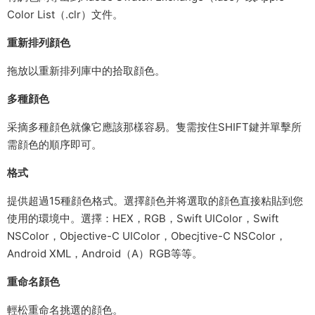
Color List（.clr）文件。
重新排列顔色
拖放以重新排列庫中的拾取顔色。
多種顔色
采摘多種顔色就像它應該那樣容易。隻需按住SHIFT鍵并單擊所
需顔色的順序即可。
格式
提供超過15種顔色格式。選擇顔色并将選取的顔色直接粘貼到您
使用的環境中。選擇：HEX，RGB，Swift UIColor，Swift
NSColor，Objective-C UIColor，Obecjtive-C NSColor，
Android XML，Android（A）RGB等等。
重命名顔色
輕松重命名挑選的顔色。