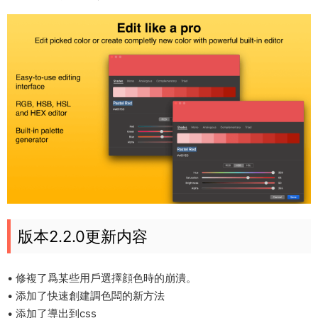
版本2.2.0更新内容
• 修複了爲某些用戶選擇顔色時的崩潰。
• 添加了快速創建調色闆的新方法
• 添加了導出到css