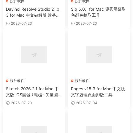
設計軟件
設計軟件
Davinci Resolve Studio 21.0.
Sip 5.0.1 for Mac 優秀屏幕取
3 for Mac 中文破解版 達芬奇
色顔色拾取工具
電影編輯調色軟件
2026-07-23
2026-07-20
設計軟件
設計軟件
Sketch 2026.2.1 for Mac 中
Pages v15.3 for Mac 中文版
文版 iOS開發 UI設計 矢量圖形
文字處理頁面排版工具
繪制軟件
2026-07-20
2026-07-04