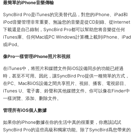
最簡單的iPhone音樂傳輸
SyncBird Pro是iTunes的完美替代品，對您的iPhone、iPad和
iPod音樂管理非常重要。無論您的音樂是從CD刻錄、從Internet
下載還是自己錄制，SyncBird Pro都可以幫助您将音樂從任何
iTunes庫、任何Mac或PC Windows計算機上載到iPhone、iPad
或iPod。
像Pro一樣管理iPhone照片和視頻
在iTunes中，将照片和媒體文件與iOS設備同步的功能已經過
時，甚至不可用。因此，讓SyncBird Pro提供一種簡單的方式，
在PC、Mac和iOS設備之間共享照片、視頻、播客、電視節目、
iTunes U、電子書、鈴聲和其他媒體文件。你可以像在Finder中
一樣浏覽、添加、删除文件。
管理所有iOS個人數據
如果你的iPhone數據在你的生活中真的很重要，你應該試試
SyncBird Pro的這些高級和獨家功能。除了SyncBird爲您帶來的