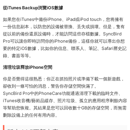
從iTunes Backup浏覽iOS數據
如果您在iTunes中備份iPhone、iPad或iPod touch，您将擁有
一份信息副本，以防您的設備被替換、丢失或損壞。但是，隻有
從以前的備份還原設備時，才能訪問這些存檔數據。SyncBird
Pro可以讓你即時訪問你的iPhone備份，這樣你就可以導出你想
要的特定iOS數據，比如你的信息、聯系人、筆記、Safari曆史記
錄、書簽等等。
清理垃圾釋放iPhone空間
你是否覺得這很熟悉：你正在抓拍照片或準備下載一個新遊戲，
卻收到一條可怕的消息，警告你存儲空間快滿了。
SyncBird Pro中的PhoneCare功能通過清理下載的臨時文件、
iTunes收音機/藝術品緩存、照片垃圾、孤立的應用程序剩餘内容
等幫助您恢複。其結果是您可以回收數十GB的存儲空間，而無需
删除設備上的任何有用内容。