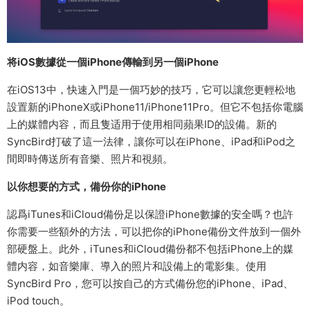
将iOS數據從一個iPhone傳輸到另一個iPhone
在iOS13中，快速入門是一個巧妙的技巧，它可以讓您更輕松地
設置新的iPhoneX或iPhone11/iPhone11Pro。但它不包括你電腦
上的媒體内容，而且隻适用于使用相同蘋果ID的設備。新的
SyncBird打破了這一法律，讓你可以在iPhone、iPad和iPod之
間即時傳送所有音樂、照片和視頻。
以你想要的方式，備份你的iPhone
認爲iTunes和iCloud備份足以保證iPhone數據的安全嗎？也許
你需要一些額外的方法，可以把你的iPhone備份文件放到一個外
部硬盤上。此外，iTunes和iCloud備份都不包括iPhone上的媒
體内容，如音樂庫、導入的照片和設備上的電影集。使用
SyncBird Pro，您可以按自己的方式備份您的iPhone、iPad、
iPod touch。