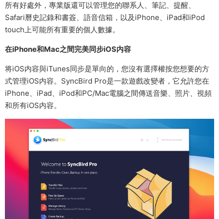
所有好處外，專業版還可以管理您的聯系人、筆記、提醒、
Safari曆史記錄和書簽、語音信箱，以及iPhone、iPad和iPod
touch上可能所有重要的個人數據。
在iPhone和Mac之間完美同步iOS内容
将iOS内容與iTunes同步是單向的，您沒有選擇權按您想要的方
式管理iOS内容。SyncBird Pro是一款遊戲改變者，它允許您在
iPhone、iPad、iPod和PC/Mac電腦之間傳送音樂、照片、視頻
和所有iOS内容。