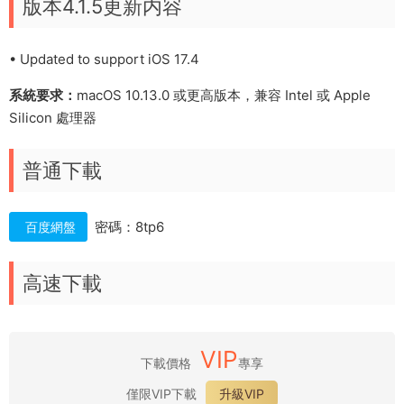
版本4.1.5更新内容
•
Updated to support iOS 17.4
系統要求：
macOS 10.13.0 或更高版本，兼容 Intel 或 Apple
Silicon 處理器
普通下載
密碼：8tp6
百度網盤
高速下載
VIP
下載價格
專享
僅限VIP下載
升級VIP