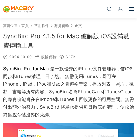
當前位置：
首頁
常用軟件
數據傳輸
正文
SyncBird Pro 4.1.5 for Mac 破解版 iOS設備數
據傳輸工具
2024-10-09
數據傳輸
6.17k
SyncBird Pro for Mac
是一款優秀的iPhone文件管理器，使iOS
同步和iTunes清理一目了然。 無需使用iTunes，即可在
iPhone，iPad，iPod和Mac之間傳輸音樂，播放列表，照片，視
頻，書籍等所有内容。SyncBird名爲PhoneCare和TunesClean
的專有功能旨在在iPhone和iTunes上回收更多的可用空間。無需
付出額外的努力，SyncBird 将爲您提供每日徹底的清理，使您始
終擺脫存儲邊界的束縛。