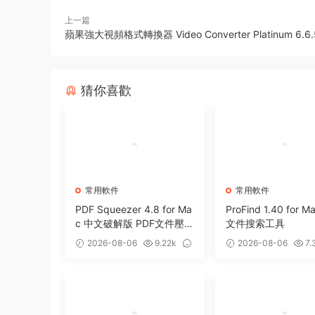
上一篇
蘋果強大視頻格式轉換器 Video Converter Platinum 6.6.
猜你喜歡
常用軟件
常用軟件
PDF Squeezer 4.8 for Ma
ProFind 1.40 for 
c 中文破解版 PDF文件壓
文件搜索工具
縮工具
2026-08-06
9.22k
2026-08-06
7.
0
0