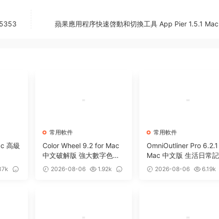
5353
蘋果應用程序快速啓動和切換工具 App Pier 1.5.1 Mac 
常用軟件
常用軟件
Mac 高級
Color Wheel 9.2 for Mac
OmniOutliner Pro 6.2.1
中文破解版 強大數字色輪
Mac 中文版 生活日常
工具
軟件
37k
2026-08-06
1.92k
2026-08-06
6.19k
0
5