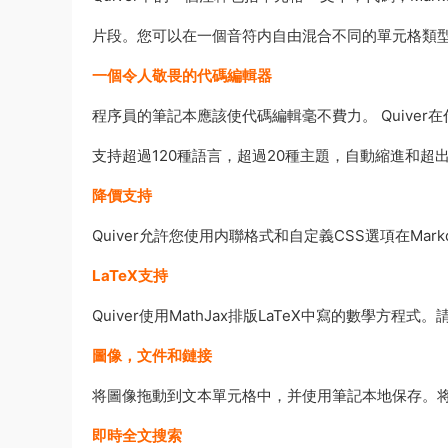
片段。您可以在一個音符内自由混合不同的單元格類
一個令人敬畏的代碼編輯器
程序員的筆記本應該使代碼編輯毫不費力。 Quive
支持超過120種語言，超過20種主題，自動縮進和超
降價支持
Quiver允許您使用内聯格式和自定義CSS選項在Mar
LaTeX支持
Quiver使用MathJax排版LaTeX中寫的數學方程
圖像，文件和鏈接
将圖像拖動到文本單元格中，并使用筆記本地保存。
即時全文搜索