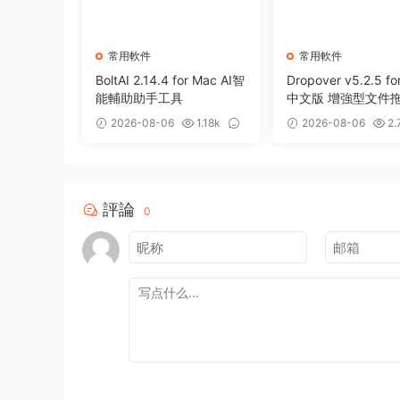
常用軟件
常用軟件
BoltAI 2.14.4 for Mac AI智
Dropover v5.2.5 fo
能輔助助手工具
中文版 增強型文件
存備用整理工具
2026-08-06
1.18k
2026-08-06
2.
0
0
評論
0