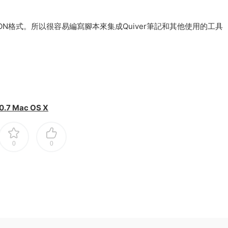
SON格式。所以很容易編寫腳本來集成Quiver筆記和其他使用的工具
7 Mac OS X
0
0