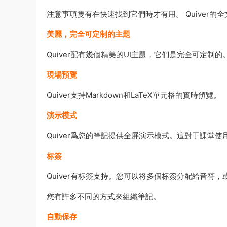
注意事項隻有在快速找到它們時才有用。 Quiver的全文搜索
美麗，完全可定制的主題
Quiver配有幾個精美的UI主題，它們是完全可定制的
現場預覽
Quiver支持Markdown和LaTeX單元格的實時預覽。
演示模式
Quiver爲您的筆記提供全屏演示模式。這對于課堂
标簽
Quiver有标簽支持。您可以将多個标簽分配給音符
您有許多不同的方式來組織筆記。
自動保存