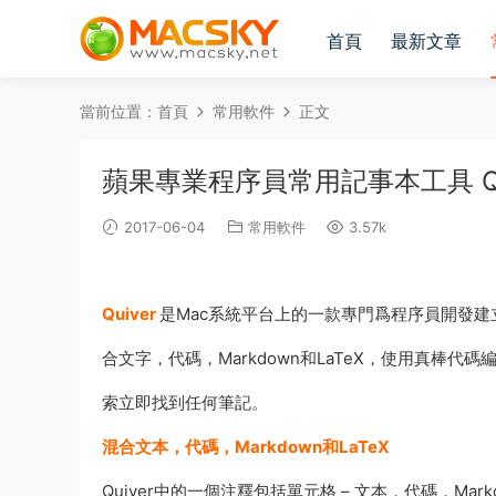
首頁
最新文章
當前位置：
首頁
常用軟件
正文
蘋果專業程序員常用記事本工具 Quiver
2017-06-04
常用軟件
3.57k
Quiver
是Mac系統平台上的一款專門爲程序員開發建
合文字，代碼，Markdown和LaTeX，使用真棒代碼
索立即找到任何筆記。
混合文本，代碼，Markdown和LaTeX
Quiver中的一個注釋包括單元格 – 文本，代碼，Mar