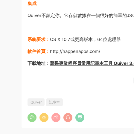
集成
Quiver不鎖定你。它存儲數據在一個很好的簡單的J
系統要求：
OS X 10.7或更高版本，64位處理器
軟件首頁：
http://happenapps.com/
下載地址：
蘋果專業程序員常用記事本工具 Quiver 3.0.
Quiver
記事本