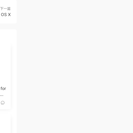
下一篇
OS X
 for
記錄