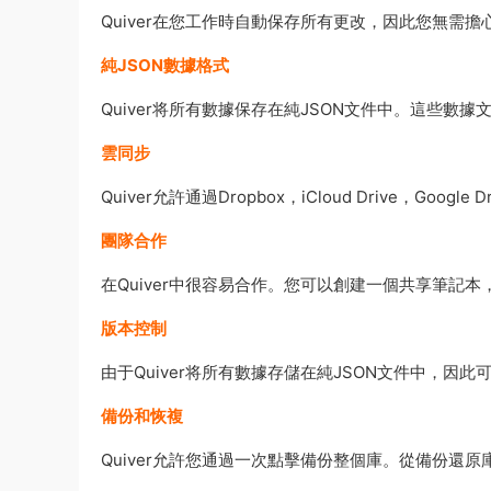
Quiver在您工作時自動保存所有更改，因此您無需擔
純JSON數據格式
Quiver将所有數據保存在純JSON文件中。這些
雲同步
Quiver允許通過Dropbox，iCloud Drive，
團隊合作
在Quiver中很容易合作。您可以創建一個共享筆記
版本控制
由于Quiver将所有數據存儲在純JSON文件中，
備份和恢複
Quiver允許您通過一次點擊備份整個庫。從備份還