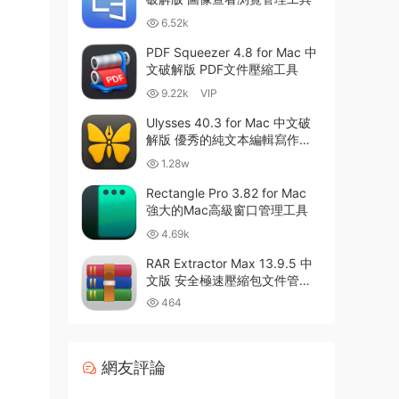
6.52k
PDF Squeezer 4.8 for Mac 中
文破解版 PDF文件壓縮工具
9.22k
VIP
Ulysses 40.3 for Mac 中文破
解版 優秀的純文本編輯寫作軟
件
1.28w
Rectangle Pro 3.82 for Mac
強大的Mac高級窗口管理工具
4.69k
RAR Extractor Max 13.9.5 中
文版 安全極速壓縮包文件管理
器
464
網友評論