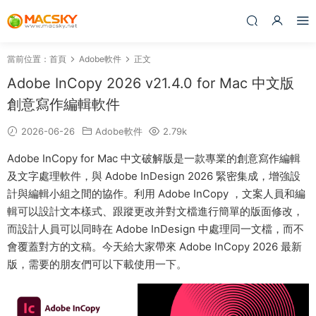
當前位置：
首頁
Adobe軟件
正文
Adobe InCopy 2026 v21.4.0 for Mac 中文版
創意寫作編輯軟件
2026-06-26
Adobe軟件
2.79k
Adobe InCopy for Mac 中文破解版是一款專業的創意寫作編輯
及文字處理軟件，與 Adobe InDesign 2026 緊密集成，增強設
計與編輯小組之間的協作。利用 Adobe InCopy ，文案人員和編
輯可以設計文本樣式、跟蹤更改并對文檔進行簡單的版面修改，
而設計人員可以同時在 Adobe InDesign 中處理同一文檔，而不
會覆蓋對方的文稿。今天給大家帶來 Adobe InCopy 2026 最新
版，需要的朋友們可以下載使用一下。