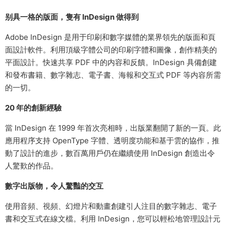
别具一格的版面，隻有 InDesign 做得到
Adobe InDesign 是用于印刷和數字媒體的業界領先的版面和頁
面設計軟件。利用頂級字體公司的印刷字體和圖像，創作精美的
平面設計。快速共享 PDF 中的内容和反饋。InDesign 具備創建
和發布書籍、數字雜志、電子書、海報和交互式 PDF 等内容所需
的一切。
20 年的創新經驗
當 InDesign 在 1999 年首次亮相時，出版業翻開了新的一頁。此
應用程序支持 OpenType 字體、透明度功能和基于雲的協作，推
動了設計的進步，數百萬用戶仍在繼續使用 InDesign 創造出令
人驚歎的作品。
數字出版物，令人驚豔的交互
使用音頻、視頻、幻燈片和動畫創建引人注目的數字雜志、電子
書和交互式在線文檔。利用 InDesign，您可以輕松地管理設計元