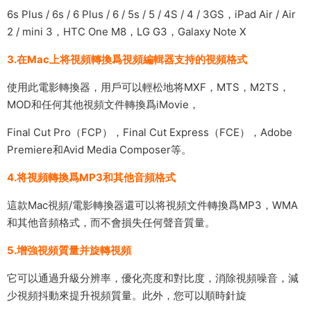
6s Plus / 6s / 6 Plus / 6 / 5s / 5 / 4S / 4 / 3GS，iPad Air / Air
2 / mini 3，HTC One M8，LG G3，Galaxy Note X
3.在Mac上将視頻轉換爲視頻編輯器支持的視頻格式
使用此電影轉換器，用戶可以輕松地将MXF，MTS，M2TS，
MOD和任何其他視頻文件轉換爲iMovie，
Final Cut Pro（FCP），Final Cut Express（FCE），Adobe
Premiere和Avid Media Composer等。
4.将視頻轉換爲MP3和其他音頻格式
這款Mac視頻/電影轉換器還可以将視頻文件轉換爲MP3，WMA
和其他音頻格式，而不會損失任何聲音質量。
5.增強視頻質量并旋轉視頻
它可以通過升級分辨率，優化亮度和對比度，消除視頻噪音，減
少視頻抖動來提升視頻質量。此外，您可以順時針旋