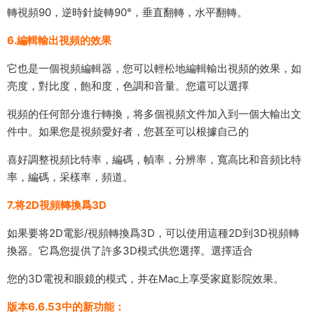
轉視頻90，逆時針旋轉90°，垂直翻轉，水平翻轉。
6.編輯輸出視頻的效果
它也是一個視頻編輯器，您可以輕松地編輯輸出視頻的效果，如
亮度，對比度，飽和度，色調和音量。您還可以選擇
視頻的任何部分進行轉換，将多個視頻文件加入到一個大輸出文
件中。如果您是視頻愛好者，您甚至可以根據自己的
喜好調整視頻比特率，編碼，幀率，分辨率，寬高比和音頻比特
率，編碼，采樣率，頻道。
7.将2D視頻轉換爲3D
如果要将2D電影/視頻轉換爲3D，可以使用這種2D到3D視頻轉
換器。它爲您提供了許多3D模式供您選擇。選擇适合
您的3D電視和眼鏡的模式，并在Mac上享受家庭影院效果。
版本6.6.53中的新功能：