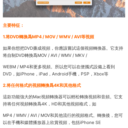
主要特征：
1.将DVD轉換爲MP4 / MOV / WMV / AVI等視頻
如果你想把DVD撕成視頻，你應該嘗試這個視頻轉換器。它支持
将自制DVD轉換爲MOV / AVI / WMV / MKV /
WEBM / MP4和更多視頻。所以您可以在便攜式設備上看到
DVD，如iPhone，iPad，Android手機，PSP，Xbox等
2.将任何格式的視頻轉換爲4K和其他格式
這款功能強大的Mac視頻轉換器可以輕松轉換視頻和音頻。它支
持将任何視頻轉換爲4K，HD和其他視頻格式，如
MP4 / WMV / AVI / MOV和其他流行的視頻格式。轉換後，您可
以在手機和媒體播放器上欣賞視頻，包括iPhone SE