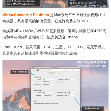
Video Converter Platinum
是Mac系統平台上最快的視頻格式
轉換器，具有最高的輸出質量。它允許您将自制DVD
轉換爲MP4 / MOV / WMV和更多視頻，還可以轉換任何4K和高
清和标清視頻和音頻格式，以完美适合iPhone，
iPad，iPod，蘋果電視，PSP，三星，HTC，LG，索尼手機以
及更多具有超快速度和零視頻質量損失的設備。