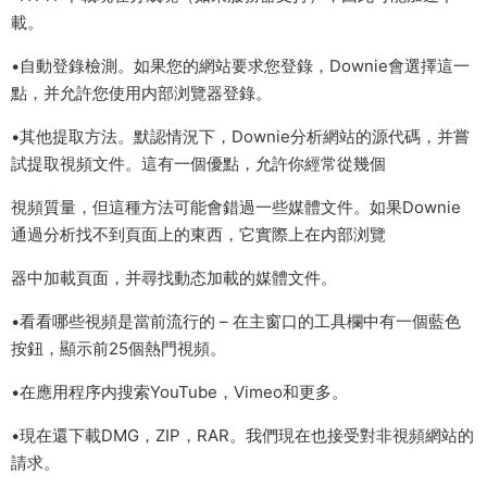
載。
•自動登錄檢測。如果您的網站要求您登錄，Downie會選擇這一
點，并允許您使用内部浏覽器登錄。
•其他提取方法。默認情況下，Downie分析網站的源代碼，并嘗
試提取視頻文件。這有一個優點，允許你經常從幾個
視頻質量，但這種方法可能會錯過一些媒體文件。如果Downie
通過分析找不到頁面上的東西，它實際上在内部浏覽
器中加載頁面，并尋找動态加載的媒體文件。
•看看哪些視頻是當前流行的 – 在主窗口的工具欄中有一個藍色
按鈕，顯示前25個熱門視頻。
•在應用程序内搜索YouTube，Vimeo和更多。
•現在還下載DMG，ZIP，RAR。我們現在也接受對非視頻網站的
請求。