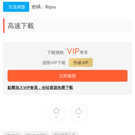
密碼：8quu
百度網盤
高速下載
VIP
下載價格
專享
僅限VIP下載
升級VIP
立即購買
點擊加入VIP會員，全站資源免費下載
0
0
Magnet
Magnet Pro
窗口管理工具