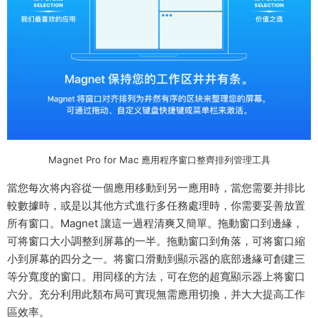
Magnet Pro for Mac 應用程序窗口整齊排列管理工具
當您每次将内容從一個應用移動到另一應用時，當您需要并排比
較數據時，或是以其他方式進行多任務處理時，你需要妥善放置
所有窗口。Magnet 讓這一過程清爽又簡單。拖動窗口到邊緣，
可将窗口大小調整到屏幕的一半。拖動窗口到角落，可将窗口縮
小到屏幕的四分之一。将窗口滑動到顯示器的底部邊緣可創建三
等分寬度的窗口。用同樣的方法，可在您的超寬顯示器上将窗口
六分。充分利用此類布局可實現無需應用切換，并大大提高工作
區效率。