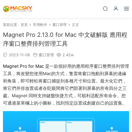
當前位置：
首頁
常用軟件
窗口管理
正文
Magnet Pro 2.13.0 for Mac 中文破解版 應用程
序窗口整齊排列管理工具
2023-11-06
窗口管理
2.42w
Magnet Pro for Mac
是一款很好用的應用程序窗口整齊排列管理
工具，将改變您使用Mac的方式，隻需将窗口拖動到屏幕的邊緣
和角落，即可輕松将窗口捕捉到各種尺寸和位置。最大化它們，
将它們并排放置或者在眨眼間将它們部署到屏幕的所有四分之三
處。Magnet 同時支持鍵盤快捷方式，可順利适配所有命令。您
可通過菜單欄上的小圖标，找到預定設置或創建自己的設置集。