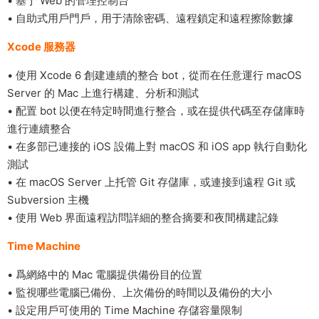
• 基于 Web 的管理控制台
• 自助式用戶門戶，用于清除密碼、遠程鎖定和遠程擦除數據
Xcode 服務器
• 使用 Xcode 6 創建連續的整合 bot，從而在任意運行 macOS
Server 的 Mac 上進行構建、分析和測試
• 配置 bot 以便在特定時間進行整合，或在提供代碼至存儲庫時
進行連續整合
• 在多部已連接的 iOS 設備上對 macOS 和 iOS app 執行自動化
測試
• 在 macOS Server 上托管 Git 存儲庫，或連接到遠程 Git 或
Subversion 主機
• 使用 Web 界面遠程訪問詳細的整合摘要和夜間構建記錄
Time Machine
• 爲網絡中的 Mac 電腦提供備份目的位置
• 監視哪些電腦已備份、上次備份的時間以及備份的大小
• 設定用戶可使用的 Time Machine 存儲容量限制