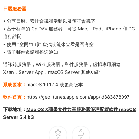
日曆服務器
• 分享日曆、安排會議和活動以及預訂會議室
• 基于标準的 CalDAV 服務器，可從 Mac、iPad、iPhone 和 PC
進行訪問
• 使用 “空閑/忙碌” 查找功能來查看是否有空
• 電子郵件邀請和推送通知
通訊錄服務器，Wiki 服務器，郵件服務器，虛拟專用網絡，
Xsan，Server App，macOS Server 其他功能
系統要求：
macOS 10.12.4 或更高版本
軟件首頁：
https://geo.itunes.apple.com/app/id883878097
下載地址：
Mac OS X蘋果文件共享服務器管理配置軟件 macOS
Server 5.4 b3