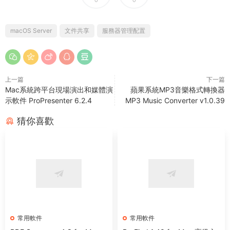
0
0
macOS Server
文件共享
服務器管理配置
上一篇
下一篇
Mac系統跨平台現場演出和媒體演
蘋果系統MP3音樂格式轉換器
示軟件 ProPresenter 6.2.4
MP3 Music Converter v1.0.39
猜你喜歡
常用軟件
常用軟件