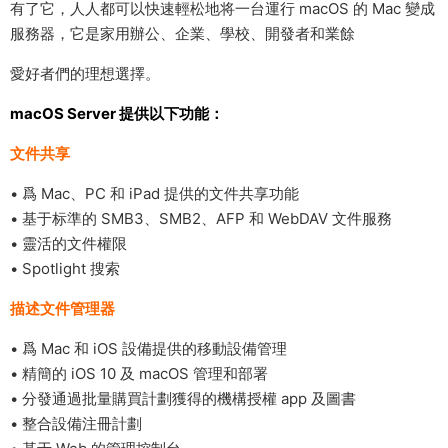
有了它，人人都可以快速輕松地将一台運行 macOS 的 Mac 變成
服務器，它是家用辦公、企業、學校、開發者和業餘
愛好者們的理想選擇。
macOS Server 提供以下功能：
文件共享
• 爲 Mac、PC 和 iPad 提供的文件共享功能
• 基于标準的 SMB3、SMB2、AFP 和 WebDAV 文件服務
• 靈活的文件權限
• Spotlight 搜索
描述文件管理器
• 爲 Mac 和 iOS 設備提供的移動設備管理
• 精簡的 iOS 10 及 macOS 管理和部署
• 分發通過批量購買計劃獲得的機構授權 app 及圖書
• 整合設備注冊計劃