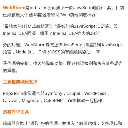
WebStorm
是jetbrains公司旗下一款JavaScript開發工具。目前
已經被廣大中國JS開發者譽爲“Web前端開發神器”
“最強大的HTML5編輯器”、“最智能的JavaScript IDE”等。與
IntelliJ IDEA同源，繼承了IntelliJ IDEA強大的JS部
分的功能。WebStorm爲您提供JavaScript和編譯到JavaScript
語言，Node.js，HTML和CSS的智能編碼協助。 享
受代碼的完整，強大的導航功能，即時錯誤檢測和所有這些語言
的重構。
主要框架得到支持
PhpStorm非常适合與Symfony，Drupal，WordPress，
Laravel，Magento，CakePHP，Yii等框架一起協作。
所有PHP工具
編輯器實際上“獲取”您的代碼，并深入了解其結構，支持現代和