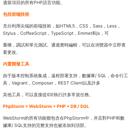
遺留項目的所有PHP語言功能。
包括前端技術
充分利用尖端的前端技術，如HTML5，CSS，Sass，Less，
Stylus，CoffeeScript，TypeScript，Emmet和js，可
重構，調試和單元測試。通過實時編輯，可以在浏覽器中立即查
看更改。
内置開發工具
由于版本控制系統集成，遠程部署支持，數據庫/ SQL，命令行工
具，Vagrant，Composer，REST Client以及許多
其他工具，可以直接從IDE執行許多常規任務。
PhpStorm = WebStorm + PHP + DB / SQL
WebStorm的所有功能都包含在PhpStorm中，并且對PHP和數
據庫/ SQL支持的完整支持也被添加到頂部。