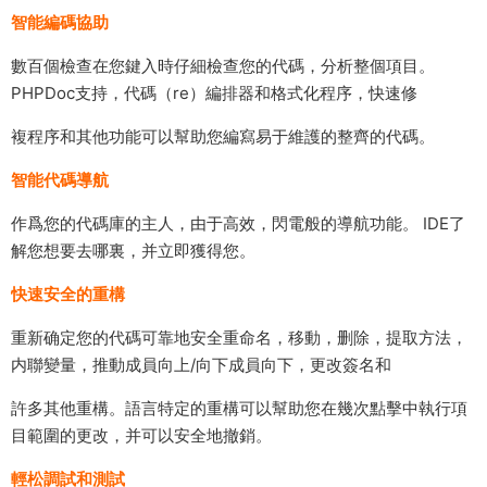
智能編碼協助
數百個檢查在您鍵入時仔細檢查您的代碼，分析整個項目。
PHPDoc支持，代碼（re）編排器和格式化程序，快速修
複程序和其他功能可以幫助您編寫易于維護的整齊的代碼。
智能代碼導航
作爲您的代碼庫的主人，由于高效，閃電般的導航功能。 IDE了
解您想要去哪裏，并立即獲得您。
快速安全的重構
重新确定您的代碼可靠地安全重命名，移動，删除，提取方法，
内聯變量，推動成員向上/向下成員向下，更改簽名和
許多其他重構。語言特定的重構可以幫助您在幾次點擊中執行項
目範圍的更改，并可以安全地撤銷。
輕松調試和測試