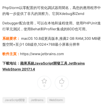
PhpStorm以零配置的可視化調試器而聞名，爲您的應用程序中
的每一步提供了非凡的洞察力。它與Xdebug和Zend
Debugger配合使用，可以在本地和遠程使用。使用PHPUnit進
行單元測試，使用Behat和Profiler集成的BDD也可用。
系統要求：
macOS 10.8或更高版本,推薦2 GB RAM,300 MB硬
盤空間+至少1 GB緩存,1024×768最小屏幕分辨率
軟件主頁：
https://www.jetbrains.com
下載地址：
蘋果系統JavaScript開發工具 JetBrains
WebStorm 2017.1.4
0
0
JavaScript開發
JetBrains
WebStorm