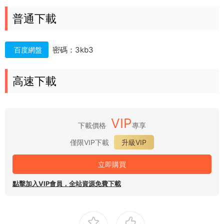
普通下載
密碼：3kb3
百度網盤
高速下載
VIP
下載價格
專享
僅限VIP下載
升級VIP
立即購買
點擊加入VIP會員，全站資源免費下載