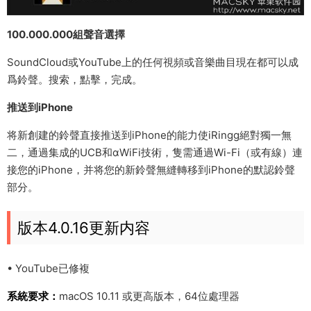
100.000.000組聲音選擇
SoundCloud或YouTube上的任何視頻或音樂曲目現在都可以成
爲鈴聲。搜索，點擊，完成。
推送到iPhone
将新創建的鈴聲直接推送到iPhone的能力使iRingg絕對獨一無
二，通過集成的UCB和αWiFi技術，隻需通過Wi-Fi（或有線）連
接您的iPhone，并将您的新鈴聲無縫轉移到iPhone的默認鈴聲
部分。
版本4.0.16更新内容
• YouTube已修複
系統要求：
macOS 10.11 或更高版本，64位處理器