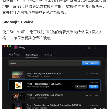
器學習，6-Sense在iPhone上的計算機和設備音樂庫上調查您當
地的iTunes，以收集聽力數據和習慣。 數據學習算法分析所有元
素并預測您可能喜歡哪些音軌作爲鈴聲。
SndMoji™ + Voice
使用SndMoji™，您可以使用炫酷的聲音效果爲鈴聲添加個人風
格，并徹底改變其心情和感覺。