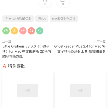
0
0
iPhone鈴聲制作工具
iRingg
mac鈴聲制作工具
上一篇
下一篇
Little Orpheus v3.0.0《小奧菲
GhostReader Plus 2.4 for Mac 将
斯》for Mac 中文破解版 2D橫向
文字轉換爲語音工具 幽靈閱讀器
闖關冒險遊戲
猜你喜歡