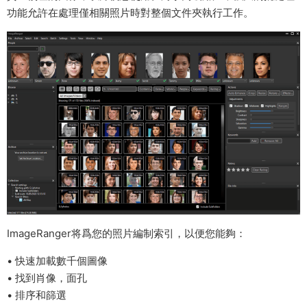
功能允許在處理僅相關照片時對整個文件夾執行工作。
ImageRanger将爲您的照片編制索引，以便您能夠：
• 快速加載數千個圖像
• 找到肖像，面孔
• 排序和篩選