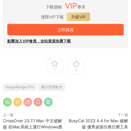
VIP
下載價格
專享
僅限VIP下載
升級VIP
立即購買
點擊加入VIP會員，全站資源免費下載
1
1
ImageRanger Pro
圖片管理軟件
上一篇
下一篇
CrossOver 23.7.1 Mac 中文破解
BusyCal 2023.4.4 for Mac 破解
版 在Mac系統上運行Windows應
版 優秀桌面任務日曆工具