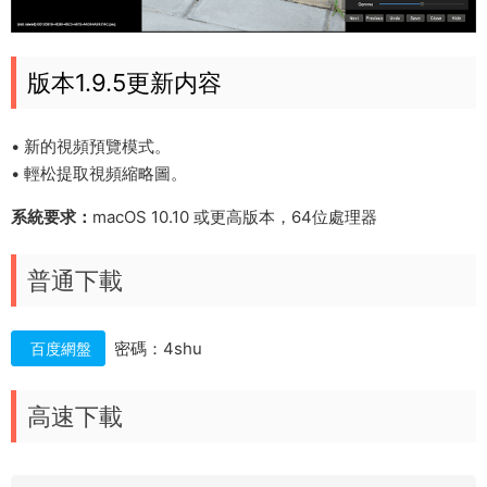
版本1.9.5更新内容
• 新的視頻預覽模式。
• 輕松提取視頻縮略圖。
系統要求：
macOS 10.10 或更高版本，64位處理器
普通下載
密碼：4shu
百度網盤
高速下載