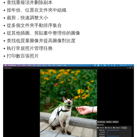
• 查找重複項并删除副本
• 按年份、位置在文件夾中組織
• 裁剪，快速調整大小
• 從多個文件夾手動排序集合
• 從其他插圖、剪貼畫中整理你的圖像
• 查找低質量圖像并提高圖像對比度
• 執行常規照片管理任務
• 打印數百張照片