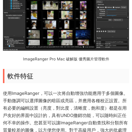
ImageRanger Pro Mac 破解版 優秀圖片管理軟件
軟件特征
使用ImageRanger，可以一次将自動增強功能應用于多個圖像。
手動微調可以選擇圖像的暗區或亮區，并應用各種校正設置。所
有必要的編輯設置（亮度，對比度，清晰度，飽和度）都是在用
戶友好的界面中設計的，具有UNDO撤銷功能，可以随時糾正任
何不幸的操作。您甚至可以讓ImageRanger自動查找和分類所有
質量較差的圖像，以方便您使用。對于高級用戶，強大的批處理