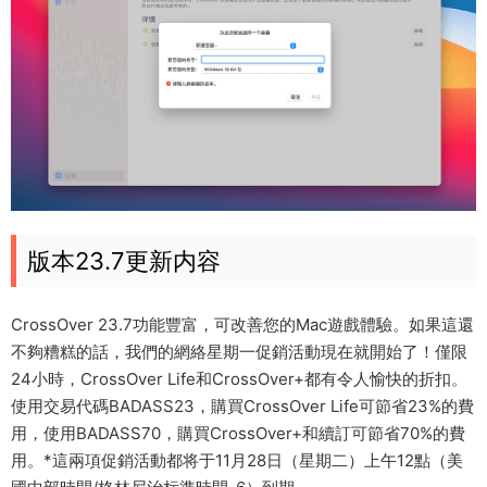
版本23.7更新内容
CrossOver 23.7功能豐富，可改善您的Mac遊戲體驗。如果這還
不夠糟糕的話，我們的網絡星期一促銷活動現在就開始了！僅限
24小時，CrossOver Life和CrossOver+都有令人愉快的折扣。
使用交易代碼BADASS23，購買CrossOver Life可節省23%的費
用，使用BADASS70，購買CrossOver+和續訂可節省70%的費
用。*這兩項促銷活動都将于11月28日（星期二）上午12點（美