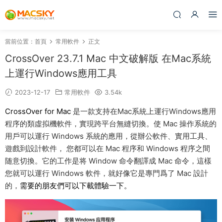
當前位置：
首頁
常用軟件
正文
CrossOver 23.7.1 Mac 中文破解版 在Mac系統
上運行Windows應用工具
2023-12-17
常用軟件
3.54k
CrossOver for Mac
是一款支持在Mac系統上運行Windows應用
程序的類虛拟機軟件，實現跨平台無縫切換。使 Mac 操作系統的
用戶可以運行 Windows 系統的應用，從辦公軟件、實用工具、
遊戲到設計軟件， 您都可以在 Mac 程序和 Windows 程序之間
随意切換。它的工作是将 Window 命令翻譯成 Mac 命令，這樣
您就可以運行 Windows 軟件，就好像它是專門爲了 Mac 設計
的，
需要的朋友們可以下載體驗一下。