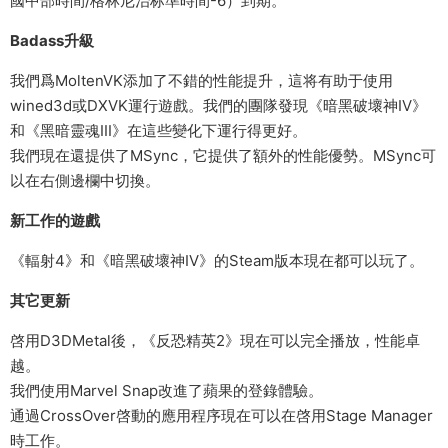
國中部時間/格林尼治标準時間-6）到期。
Badass升級
我們爲MoltenVK添加了不錯的性能提升，這将有助于使用
wined3d或DXVK運行遊戲。我們的團隊發現《暗黑破壞神IV》
和《黑暗靈魂III》在這些變化下運行得更好。
我們現在還提供了MSync，它提供了額外的性能優勢。MSync可
以在右側邊欄中切換。
新工作的遊戲
《輻射4》和《暗黑破壞神IV》的Steam版本現在都可以玩了。
其它更新
啓用D3DMetal後，《反恐精英2》現在可以完全播放，性能卓
越。
我們使用Marvel Snap改進了蘋果的登錄體驗。
通過CrossOver啓動的應用程序現在可以在啓用Stage Manager
時工作。