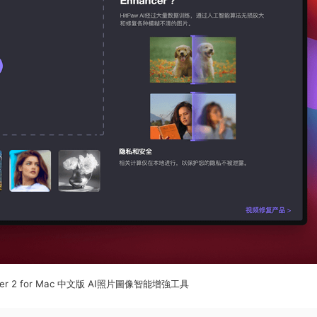
ancer 2 for Mac 中文版 AI照片圖像智能增強工具