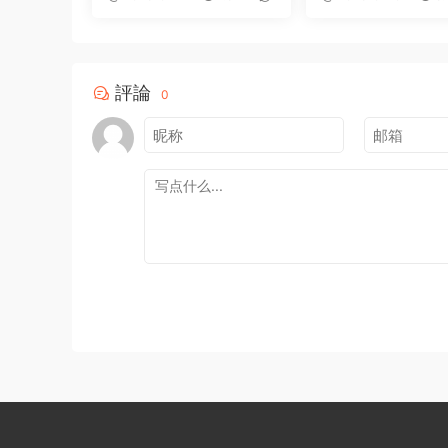
圖像編輯軟件
0
0
評論
0