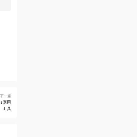
下一篇
ws應用
工具