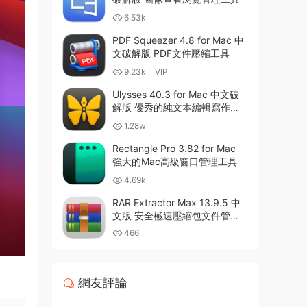
6.53k
PDF Squeezer 4.8 for Mac 中
文破解版 PDF文件壓縮工具
9.23k
VIP
Ulysses 40.3 for Mac 中文破
解版 優秀的純文本編輯寫作軟
件
1.28w
Rectangle Pro 3.82 for Mac
強大的Mac高級窗口管理工具
4.69k
RAR Extractor Max 13.9.5 中
文版 安全極速壓縮包文件管理
器
466
網友評論