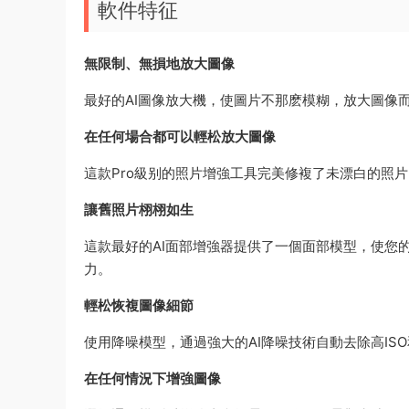
軟件特征
無限制、無損地放大圖像
最好的AI圖像放大機，使圖片不那麽模糊，放大圖像
在任何場合都可以輕松放大圖像
這款Pro級别的照片增強工具完美修複了未漂白的照片
讓舊照片栩栩如生
這款最好的AI面部增強器提供了一個面部模型，使您
力。
輕松恢複圖像細節
使用降噪模型，通過強大的AI降噪技術自動去除高I
在任何情況下增強圖像