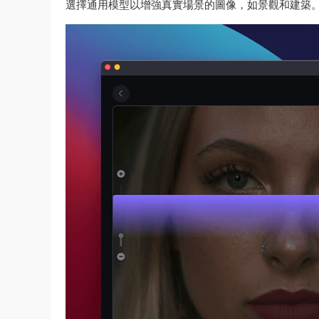
選擇通用模型以增強真實場景的圖像，如景觀和建築。