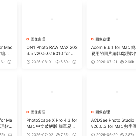
圖像處理
圖像處理
or Mac
ON1 Photo RAW MAX 202
Acorn 8.6.1 for Mac 
片編輯
6.5 v20.5.0.19010 for Ma
易用的圖片編輯處理軟
c 中文版 強大HDR照片創
06k
2026-08-01
6.69k
2026-07-21
2.66k
建處理軟件
0
0
圖像處理
圖像處理
for Ma
PhotoScape X Pro 4.3 for
ACDSee Photo Studio
處理軟
Mac 中文破解版 簡單易用
v26.0.3 for Mac 數
照片編輯器
編輯處理軟件
72k
2026-07-02
7.55k
2026-06-29
2.87k