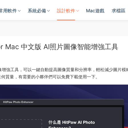
常用軟件
系統必備
設計軟件
Mac遊戲
求檔區
7.0 for Mac 中文版 AI照片圖像智能增強工具
是一款超強的AI圖像增強工具，可以一鍵自動提高圖像質量和分辨率，輕松減少圖片模
任何質量，有需要的小夥伴們可以免費下載使用一下。