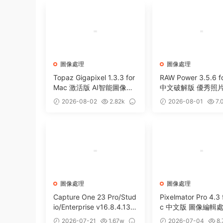
圖像處理
圖像處理
Topaz Gigapixel 1.3.3 for
RAW Power 3.5.6 f
Mac 激活版 AI智能圖像無
中文破解版 優秀照
損放大工具
圖庫管理工具
2026-08-02
2.82k
2026-08-01
7.
0
0
圖像處理
圖像處理
Capture One 23 Pro/Stud
Pixelmator Pro 4.3 
io/Enterprise v16.8.4.13
c 中文版 圖像編輯
中文破解版 RAW文件轉換
件
2026-07-21
1.67w
2026-07-04
8.