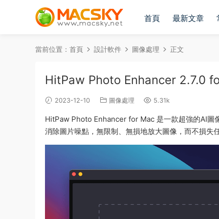
首頁
最新文章
當前位置：
首頁
設計軟件
圖像處理
正文
HitPaw Photo Enhancer 2.
2023-12-10
圖像處理
5.31k
HitPaw Photo Enhancer for Mac 
消除圖片噪點，無限制、無損地放大圖像，而不損失