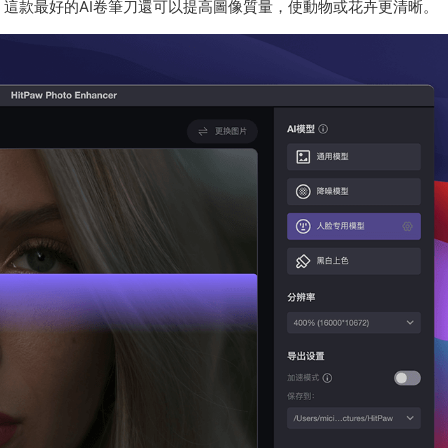
這款最好的AI卷筆刀還可以提高圖像質量，使動物或花卉更清晰。