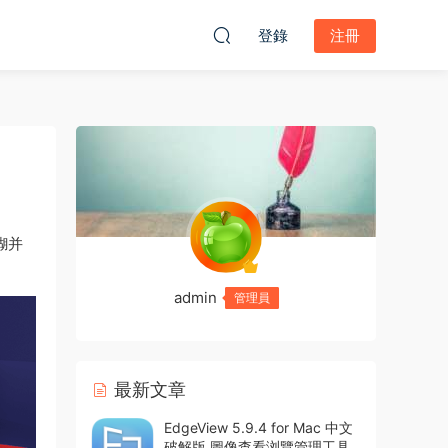
登錄
注冊
糊并
admin
管理員
最新文章
EdgeView 5.9.4 for Mac 中文
破解版 圖像查看浏覽管理工具