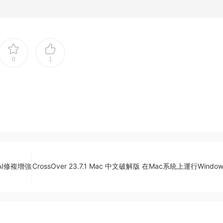
0
1
視頻AI修複增強
CrossOver 23.7.1 Mac 中文破解版 在Mac系統上運行Windo