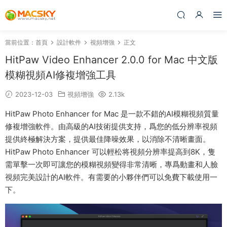
當前位置：
首頁
設計軟件
視頻增強
正文
HitPaw Video Enhancer 2.0.0 for Mac 中文版
模糊視頻AI修複增強工具
2023-12-03
視頻增強
2.13k
HitPaw Photo Enhancer for Mac 是一款不錯的AI模糊視頻質量
修複增強軟件。由高級的AI技術提供支持，爲您的低分辨率視頻
提供終極解決方案，提供最佳降噪效果，以消除不清晰畫面。
HitPaw Photo Enhancer 可以輕松将視頻分辨率提高到8K，隻
需單擊一次即可讓您的模糊視頻變得非常清晰，專爲動畫和人臉
視頻完美設計的AI軟件。有需要的小夥伴們可以免費下載使用一
下。