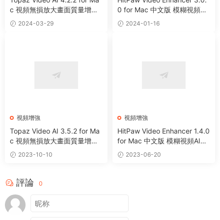
c 視頻無損放大畫面質量增強
0 for Mac 中文版 模糊視頻AI
工具
修複增強工具
2024-03-29
2024-01-16
視頻增強
視頻增強
Topaz Video AI 3.5.2 for Ma
HitPaw Video Enhancer 1.4.0
c 視頻無損放大畫面質量增強
for Mac 中文版 模糊視頻AI修
工具
複增強工具
2023-10-10
2023-06-20
評論
0