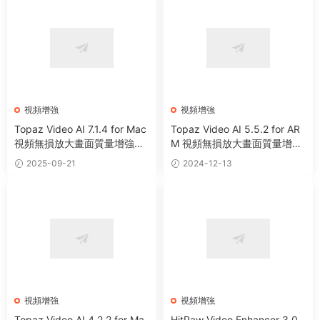
視頻增強
視頻增強
Topaz Video AI 7.1.4 for Mac
Topaz Video AI 5.5.2 for AR
視頻無損放大畫面質量增強工
M 視頻無損放大畫面質量增強
具
工具
2025-09-21
2024-12-13
視頻增強
視頻增強
Topaz Video AI 4.2.2 for Ma
HitPaw Video Enhancer 3.0.