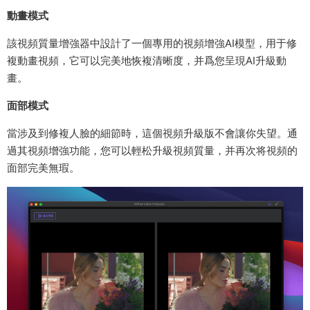
動畫模式
該視頻質量增強器中設計了一個專用的視頻增強AI模型，用于修
複動畫視頻，它可以完美地恢複清晰度，并爲您呈現AI升級動
畫。
面部模式
當涉及到修複人臉的細節時，這個視頻升級版不會讓你失望。通
過其視頻增強功能，您可以輕松升級視頻質量，并再次将視頻的
面部完美無瑕。