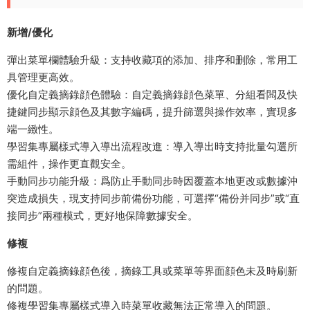
新增/優化
彈出菜單欄體驗升級：支持收藏項的添加、排序和删除，常用工
具管理更高效。
優化自定義摘錄顔色體驗：自定義摘錄顔色菜單、分組看闆及快
捷鍵同步顯示顔色及其數字編碼，提升篩選與操作效率，實現多
端一緻性。
學習集專屬樣式導入導出流程改進：導入導出時支持批量勾選所
需組件，操作更直觀安全。
手動同步功能升級：爲防止手動同步時因覆蓋本地更改或數據沖
突造成損失，現支持同步前備份功能，可選擇“備份并同步”或“直
接同步”兩種模式，更好地保障數據安全。
修複
修複自定義摘錄顔色後，摘錄工具或菜單等界面顔色未及時刷新
的問題。
修複學習集專屬樣式導入時菜單收藏無法正常導入的問題。