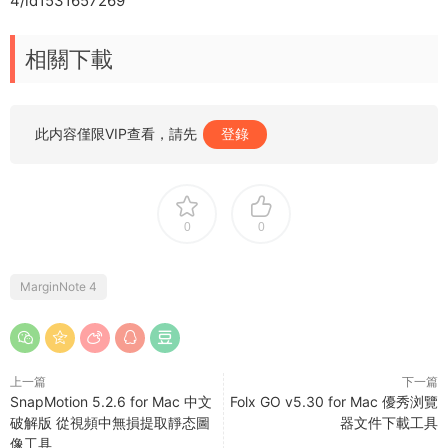
4/id1531657269
相關下載
此内容僅限VIP查看，請先
登錄
0
0
MarginNote 4
上一篇
下一篇
SnapMotion 5.2.6 for Mac 中文
Folx GO v5.30 for Mac 優秀浏覽
破解版 從視頻中無損提取靜态圖
器文件下載工具
像工具