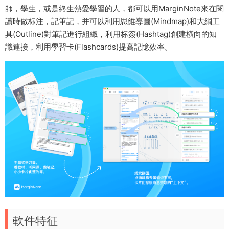
師，學生，或是終生熱愛學習的人，都可以用MarginNote來在閱
讀時做标注，記筆記，并可以利用思維導圖(Mindmap)和大綱工
具(Outline)對筆記進行組織，利用标簽(Hashtag)創建橫向的知
識連接，利用學習卡(Flashcards)提高記憶效率。
軟件特征