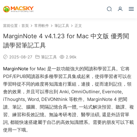
當前位置：
首頁
常用軟件
筆記工具
正文
MarginNote 4 v4.1.23 for Mac 中文版 優秀閱
讀學習筆記工具
2025-08-27
筆記工具
2.96k
MarginNote
for Mac 是一款功能強大的閱讀和學習工具。它将
PDF/EPUB閱讀器和多種學習工具集成起來，使得學習者可以在
學習時從不同的維度将知識進行重組，連接，從而達到記住，領
會的效果，并且可以導出到 Anki, OmniOutliner, Evernote,
iThoughts, Word, DEVONthink 等軟件。MarginNote 4 把閱
讀、筆記、腦圖、間隔記憶合爲一體, 一站式解決預習、聽課、複
習、練習和長效記憶。無論考研考證、醫學法碩, 還是外語背單
詞, 都能快速搭建屬于自己的高效知識體系。需要的朋友可以下載
使用一下哦。