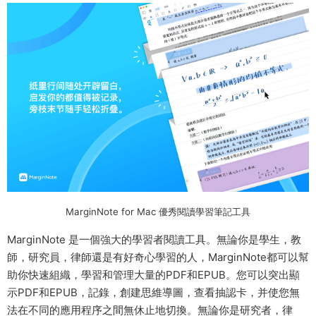
MarginNote for Mac 優秀閱讀學習筆記工具
MarginNote 是一個強大的學習者閱讀工具。無論你是學生，教
師，研究員，律師還是有好奇心學習的人，MarginNote都可以幫
助你快速組織，學習和管理大量的PDF和EPUB。您可以突出顯
示PDF和EPUB，記錄，創建思維導圖，查看抽認卡，并使您無
法在不同的應用程序之間無休止地切換。無論你是研究者，律