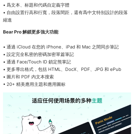
• 爲文本、标題和代碼自定義字體
• 自由設置行高和行寬，段落間距，還有爲中文特别設計的段落
縮進
Bear Pro 解鎖更多強大功能
• 通過 iCloud 在您的 iPhone、iPad 和 Mac 之間同步筆記
• 設定完全私密的密碼加密單篇筆記
• 通過 Face/Touch ID 鎖定熊掌記
• 更多導出格式，包括 HTML、DocX、PDF、JPG 和 ePub
• 圖片和 PDF 内文本搜索
• 20+ 精美應用主題和應用圖标