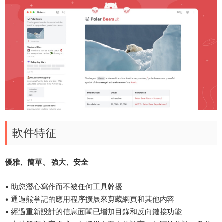
軟件特征
​優雅、簡單、 強大、安全
• 助您潛心寫作而不被任何工具幹擾
• 通過熊掌記的應用程序擴展來剪藏網頁和其他内容
• 經過重新設計的信息面闆已增加目錄和反向鏈接功能