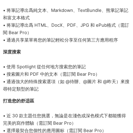
• 将筆記導出爲純文本、Markdown、TextBundle、熊掌記筆記
和富文本格式
• 将筆記導出爲 HTML、DocX、PDF、JPG 和 ePub格式（需訂
閱 Bear Pro）
• 通過共享菜單将您的筆記輕松分享至任何第三方應用程序
深度搜索
• 使用 Spotlight 從任何地方搜索您的筆記
• 搜索圖片和 PDF 中的文本（需訂閱 Bear Pro）
• 通過強大的特殊搜索選項（如 @待辦、@圖片 和 @昨天）來搜
尋特定類型的筆記
打造您的舒适區
• 近 30 款主題任您挑選，無論是在淺色或深色模式下都能獲得
完美的寫作體驗（需訂閱 Bear Pro）
• 選擇最契合您個性的應用圖标（需訂閱 Bear Pro）