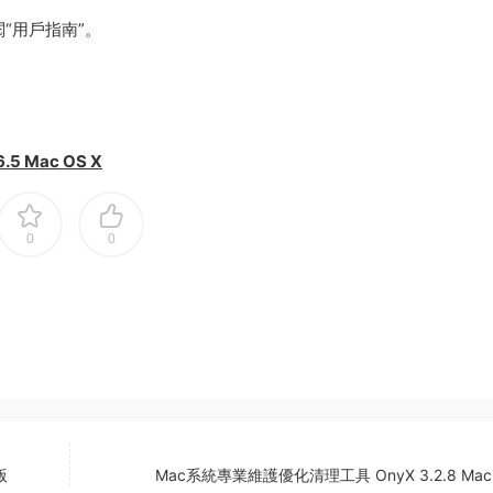
“用戶指南”。
5 Mac OS X
0
0
版
Mac系統專業維護優化清理工具 OnyX 3.2.8 Mac 