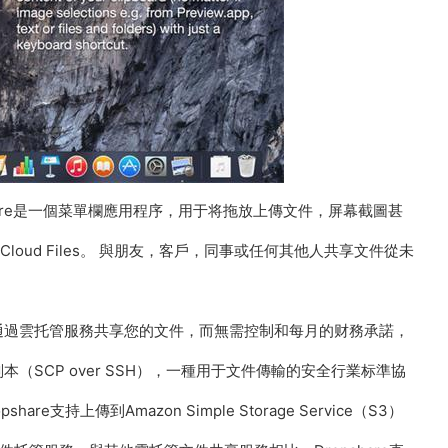
hare是一個菜單欄應用程序，用于将拖放上傳文件，屏幕截圖甚
e Cloud Files。 與朋友，客戶，同事或任何其他人共享文件從未
不用通過雲托管服務共享您的文件，而無需控制和每月的财務承諾，
本（SCP over SSH），一種用于文件傳輸的安全行業标準協
支持上傳到Amazon Simple Storage Service（S3）