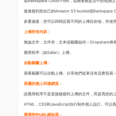
或Rackspace Cloud Files，這兩者都是雲中
接連接到您自己的Amazon S3 bucket或Rackspace
多重連接：您可以同時設置不同的上傳目的地，并使
上傳所有内容：
無論文件，文件夾，文本或截圖如何 – Dropshar
應用程序（如Safari）上傳。
自動截圖上傳：
屏幕截圖可以自動上傳。分享他們從來沒有這麽容易 – 
美麗的個人到達網頁：
該應用程序不是直接鏈接到上傳的文件，而是爲您的
HTML，CSS和JavaScript自行制作個人設計
選擇您的URL縮短器：