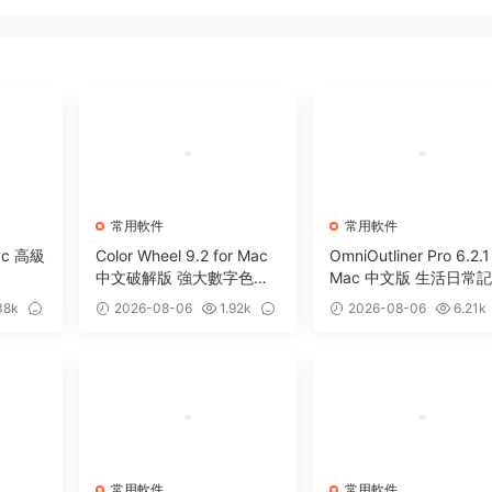
常用軟件
常用軟件
Mac 高級
Color Wheel 9.2 for Mac
OmniOutliner Pro 6.2.1
中文破解版 強大數字色輪
Mac 中文版 生活日常
工具
軟件
38k
2026-08-06
1.92k
2026-08-06
6.21k
0
5
常用軟件
常用軟件