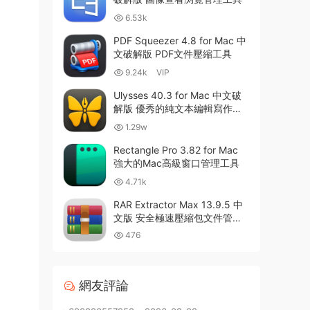
6.53k
PDF Squeezer 4.8 for Mac 中
文破解版 PDF文件壓縮工具
9.24k
VIP
Ulysses 40.3 for Mac 中文破
解版 優秀的純文本編輯寫作軟
件
1.29w
Rectangle Pro 3.82 for Mac
強大的Mac高級窗口管理工具
4.71k
RAR Extractor Max 13.9.5 中
文版 安全極速壓縮包文件管理
器
476
網友評論