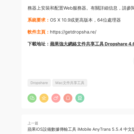
務器上安裝和配置Web服務器。有關詳細信息，請參閱
系統要求：
OS X 10.9或更高版本，64位處理器
軟件主頁：
https://getdropsha.re/
下載地址：
蘋果強大網絡文件共享工具 Dropshare 4.6.
Dropshare
Mac文件共享工具
上一篇
蘋果iOS設備數據傳輸工具 iMobile AnyTrans 5.5.4 中文