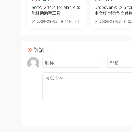
BoltAI 2.14.4 for Mac AI智
Dropover v5.2.5 fo
能輔助助手工具
中文版 增強型文件
存備用整理工具
2026-08-06
1.19k
2026-08-06
2.
0
0
評論
0