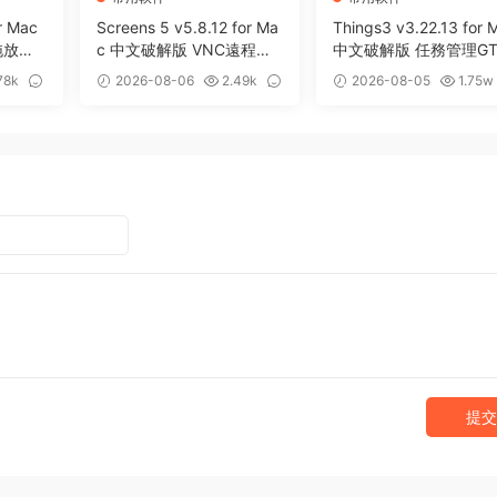
r Mac
Screens 5 v5.8.12 for Ma
Things3 v3.22.13 for 
拖放暫
c 中文破解版 VNC遠程桌
中文破解版 任務管理GT
面客戶端應用程序
效率工具
78k
2026-08-06
2.49k
2026-08-05
1.75w
0
13
提交