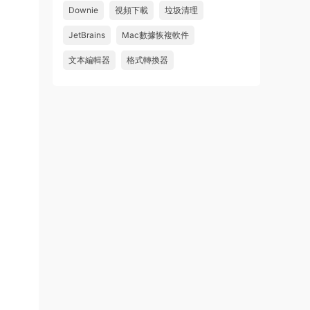
件 鏈接: https://pan.baidu...
Downie
視頻下載
垃圾清理
來源：
Adobe Premiere Pro 2026 v26.2.2 Mac
JetBrains
Mac數據恢複軟件
中文破解版 PR2026 強大視頻編輯軟件
文本編輯器
格式轉換器
u262113823826 • 2026-08-06
怎麽不能下載啊，不是白充值了嗎
來源：
Adobe Premiere Pro 2026 v26.2.2 Mac
中文破解版 PR2026 強大視頻編輯軟件