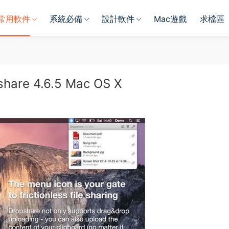
常用軟件
系統必備
設計軟件
Mac遊戲
求檔區
 4.6.5 Mac OS X