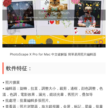
PhotoScape X Pro for Mac 中文破解版 簡單易用照片編輯器
軟件特征：
• 照片擴展
• 編輯器：旋轉，拉直，調整大小，裁剪，邊框，顔色調整，色
溫，色調，電影效果，漏光，鏡頭光暈，舊照片，疊加等
• 批處理：批量編輯多張照片。
• 查看器：照片浏覽器，放大鏡視圖，全屏，标記，星級，批量