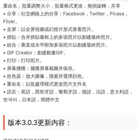
重命名，批量調整大小，批量格式更改，無損旋轉，共享
• 分享：社交網絡上的分享：Facebook，Twitter，Picasa，
Flickr。
• 全屏：以全屏視圖或幻燈片形式查看照片。
• 拼貼：合并拼貼畫框上的多張照片以創建最終照片。
• 組合：垂直或水平附加多張照片以創建最終照片。
• GIF Creator：創建動畫GIF。
• 打印：打印照片。
• 屏幕捕獲：捕獲屏幕截圖并保存。
• 拾色器：放大圖像，搜索并選擇顔色。
• 重命名：以批處理模式更改照片文件名
• 語言：英語，西班牙語，葡萄牙語，德語，法語，意大利語，
한국어，日本語，簡體中文
版本3.0.3更新内容：