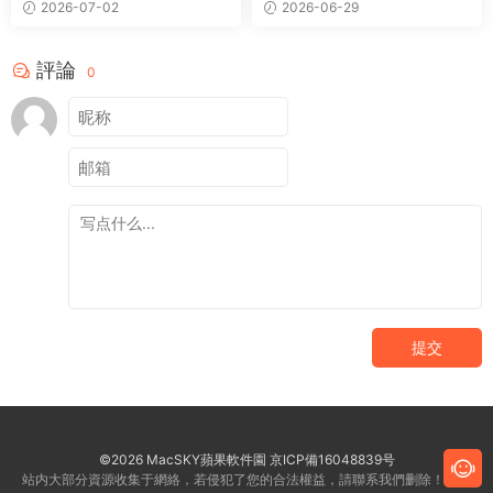
2026-07-02
2026-06-29
評論
0
提交
©2026 MacSKY蘋果軟件園
京ICP備16048839号
站内大部分資源收集于網絡，若侵犯了您的合法權益，請聯系我們删除！客服