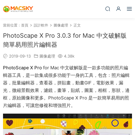
當前位置：
首頁
設計軟件
圖像處理
正文
PhotoScape X Pro 3.0.3 for Mac 中文破解版
簡單易用照片編輯器
2019-09-13
圖像處理
4.38k
PhotoScape X Pro
for Mac 中文破解版是一款多功能的照片編
輯器工具，是一款集成很多功能于一身的工具，包含：照片編輯
器，批量編輯器，查看器，拼貼畫，動畫GIF，電影效果，漏
光，微縮景觀效果，濾鏡，畫筆，貼紙，圖案，相框，形狀，邊
框，原始圖像和更多。PhotoScape X Pro 是一款簡單易用的照
片編輯器，可讓您修複和增強照片。