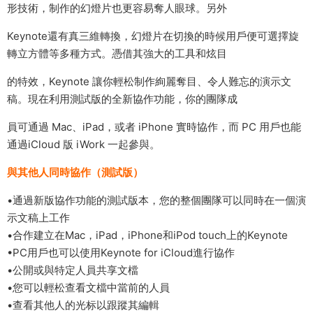
形技術，制作的幻燈片也更容易奪人眼球。另外
Keynote還有真三維轉換，幻燈片在切換的時候用戶便可選擇旋
轉立方體等多種方式。憑借其強大的工具和炫目
的特效，Keynote 讓你輕松制作絢麗奪目、令人難忘的演示文
稿。現在利用測試版的全新協作功能，你的團隊成
員可通過 Mac、iPad，或者 iPhone 實時協作，而 PC 用戶也能
通過iCloud 版 iWork 一起參與。
與其他人同時協作（測試版）
•通過新版協作功能的測試版本，您的整個團隊可以同時在一個演
示文稿上工作
•合作建立在Mac，iPad，iPhone和iPod touch上的Keynote
•PC用戶也可以使用Keynote for iCloud進行協作
•公開或與特定人員共享文檔
•您可以輕松查看文檔中當前的人員
•查看其他人的光标以跟蹤其編輯