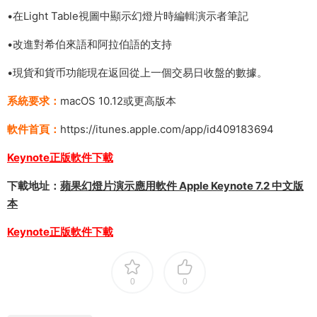
•在Light Table視圖中顯示幻燈片時編輯演示者筆記
•改進對希伯來語和阿拉伯語的支持
•現貨和貨币功能現在返回從上一個交易日收盤的數據。
系統要求：
macOS 10.12或更高版本
軟件首頁：
https://itunes.apple.com/app/id409183694
Keynote正版軟件下載
下載地址：
蘋果幻燈片演示應用軟件 Apple Keynote 7.2 中文版
本
Keynote正版軟件下載
0
0