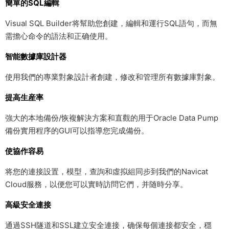
簡單的SQL編輯
Visual SQL Builder将幫助您創建，編輯和運行SQL語句，而無
需擔心命令的語法和正确使用。
智能數據庫設計器
使用我們的專業對象設計者創建，修改和管理所有數據庫對象。
提高生産率
強大的本地備份/恢複解決方案和直觀的用于Oracle Data Pump
備份實用程序的GUI可以指導您完成備份。
使協作容易
将您的連接設置，模型，查詢和虛拟組同步到我們的Navicat
Cloud服務，以便您可以實時訪問它們，并随時分享。
高級安全連接
通過SSH隧道和SSL建立安全連接，确保每個連接都安全，穩