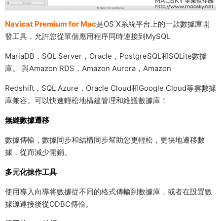
Navicat Premium for Mac
是OS X系統平台上的一款數據庫開
發工具，允許您從單個應用程序同時連接到MySQL
MariaDB，SQL Server，Oracle，PostgreSQL和SQLite數據
庫。 與Amazon RDS，Amazon Aurora，Amazon
Redshift，SQL Azure，Oracle Cloud和Google Cloud等雲數據
庫兼容。可以快速輕松地構建管理和維護數據庫！
無縫數據遷移
數據傳輸，數據同步和結構同步幫助您更輕松，更快地遷移數
據，從而減少開銷。
多元化操作工具
使用導入向導将數據從不同的格式傳輸到數據庫，或者在設置數
據源連接後從ODBC傳輸。