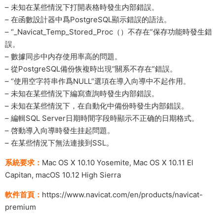
– 未知在某些情況下打開表格時發生内部錯誤。
– 在函數設計器中爲PostgreSQL顯示錯誤的語法。
– “_Navicat_Temp_Stored_Proc（）不存在”保存功能時發生錯
誤。
– 數據同步中内存使用率高的問題。
– 從PostgreSQL備份恢複時出現“關系不存在”錯誤。
– “使用空字符串作爲NULL”選項在導入向導中不起作用。
– 未知在某些情況下編寫查詢時發生内部錯誤。
– 未知在某些情況下，在自動化中備份時發生内部錯誤。
– 編輯SQL Server日期時間字段時顯示不正确的日期格式。
– 啓動導入向導時發生挂起問題。
– 在某些情況下無法連接到SSL。
系統要求：
Mac OS X 10.10 Yosemite, Mac OS X 10.11 El
Capitan, macOS 10.12 High Sierra
軟件首頁：
https://www.navicat.com/en/products/navicat-
premium