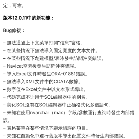
定，可靠。
版本12.0.11中的新功能：
Bug修複：
– 無法通過上下文菜單打開“信息”窗格。
– 在某些情況下無法導入固定寬度的文本文件。
– 在某些情況下創建模型/表時發生訪問沖突錯誤。
– Navicat空閑後發生訪問沖突錯誤。
– 導入Excel文件時發生ORA-01861錯誤。
– 無法導入XML文件中的CDATA數據。
– 數字值在Excel文件中以文本形式導出。
– 代碼完成不适用于SQL編輯器中的别名。
– 美化SQL沒有在SQL編輯器中正确格式化多個語句。
– 未知在使用nvarchar（max）字段/參數運行查詢時發生内部錯
誤。
– 表格菜單在某些情況下顯示錯誤的項目。
– 未知在自動化中運行舊版本導出配置文件時發生内部錯誤。