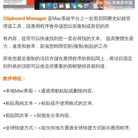
Clipboard Manager
是Mac系統平台上一款剪切闆曆史紀錄管
理器工具，該應用程序會存儲您以前複制或剪切的所
有内容，從而可以快速找到您一直在尋找的文本。 提高整體生産
力，速度和效率，節省您時間切割/複制/粘貼的工作
所有您最近複制的項目存儲在應用程序的剪貼闆上，将項目固定
到列表的頂部可以使這些重要的剪輯變得容易到達、
軟件特征：
•本地Mac界面 – >通過滑動粘貼或删除内容。
•粘貼爲純文本 – >粘貼或不使用格式的文本。
•剪貼闆共享 – >與朋友分享内容。
•全球快捷方式 – >從任何地方通過全球快捷方式顯示應用程序。