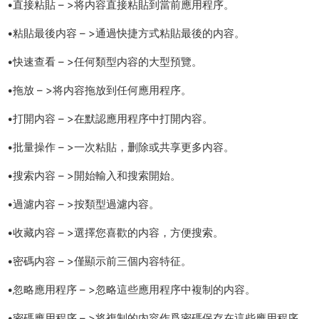
•直接粘貼 – >将内容直接粘貼到當前應用程序。
•粘貼最後内容 – >通過快捷方式粘貼最後的内容。
•快速查看 – >任何類型内容的大型預覽。
•拖放 – >将内容拖放到任何應用程序。
•打開内容 – >在默認應用程序中打開内容。
•批量操作 – >一次粘貼，删除或共享更多内容。
•搜索内容 – >開始輸入和搜索開始。
•過濾内容 – >按類型過濾内容。
•收藏内容 – >選擇您喜歡的内容，方便搜索。
•密碼内容 – >僅顯示前三個内容特征。
•忽略應用程序 – >忽略這些應用程序中複制的内容。
•密碼應用程序 – >将複制的内容作爲密碼保存在這些應用程序