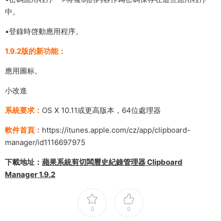
中。
•登錄時啓動應用程序。
1.9.2版的新功能：
應用圖标。
小改進
系統要求：
OS X 10.11或更高版本，64位處理器
軟件首頁：
https://itunes.apple.com/cz/app/clipboard-
manager/id1116697975
下載地址：
蘋果系統剪切闆曆史紀錄管理器 Clipboard
Manager 1.9.2
0
0