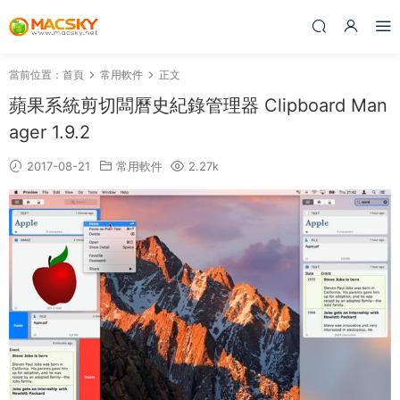
當前位置：
首頁
常用軟件
正文
蘋果系統剪切闆曆史紀錄管理器 Clipboard Man
ager 1.9.2
2017-08-21
常用軟件
2.27k