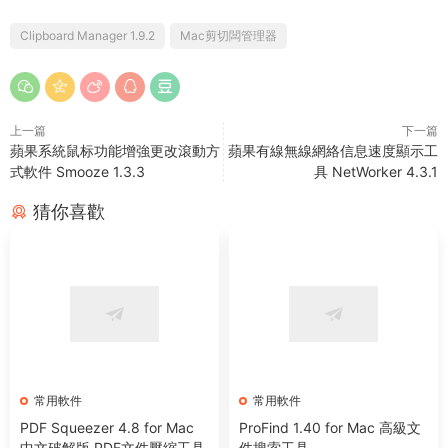
Clipboard Manager 1.9.2
Mac剪切闆管理器
上一篇
下一篇
蘋果系統鼠标功能增強更改滾動方
蘋果有線無線網絡信息速度顯示工
式軟件 Smooze 1.3.3
具 NetWorker 4.3.1
猜你喜歡
常用軟件
常用軟件
PDF Squeezer 4.8 for Mac
ProFind 1.40 for Mac 高級文
中文破解版 PDF文件壓縮工具
件搜索工具