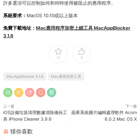
許多選項可以控制如何和何時使用被阻止的應用程序。
系統要求：
MacOS 10.10或以上版本
免費下載地址：
Mac應用程序加密上鎖工具 MacAppBlocker
3.1.6
0
0
MacAppBlocker 3.1.6
Mac應用加密工具
上一篇
下一篇
iOS設備垃圾清理數據清除備份工
蘋果系統圖片編輯處理軟件 Acorn
具 iPhone Cleaner 3.9.6
6.0.2 Mac OS X
猜你喜歡