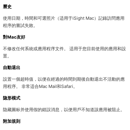
曆史
使用日期，時間和可選照片（适用于iSight Mac）記錄訪問應用
程序的嘗試失敗。
對Mac友好
不修改任何系統或應用程序文件。 适用于您目前使用的應用和設
置。
自動退出
設置一個超時值，以便在經過的時間到期後自動退出不活動的應
用程序。 非常适合Mac Mail和Safari。
隐形模式
隐藏圖标并使用假的錯誤消息，以便用戶不知道該應用被阻止。
附加規則