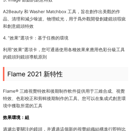
A2Beauty 和 Washer Matchbox 工具，旨在創作出美觀的作
品、清理和減少噪波。物理眩光，用于爲外觀開發創建鏡頭瑕疵
和創意鏡頭特效
4. “效果”選項卡：基于任務的環境
利用“效果”選項卡，您可通過使用各種效果來應用色彩分級工具
的鏡頭到鏡頭導航原則
Flame 2021 新特性
Flame® 三維視覺特效和後期制作軟件提供用于三維合成、視覺
特效、色彩校正和剪輯後期制作的工具。您可以在集成式創意環
境中獲取所需的工具
效果環境：組
過濾出要關注的鏡頭，并通過這個新的視覺組織結構進行即時比