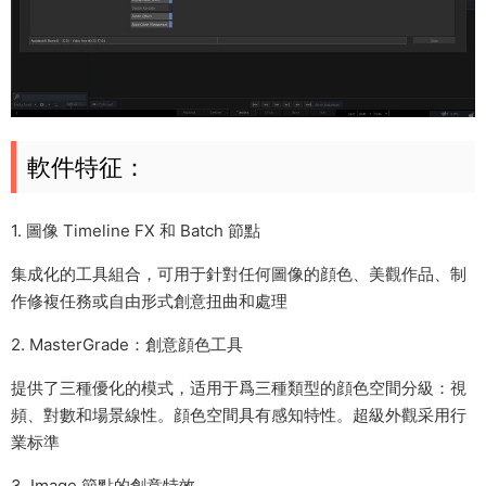
軟件特征：
1. 圖像 Timeline FX 和 Batch 節點
集成化的工具組合，可用于針對任何圖像的顔色、美觀作品、制
作修複任務或自由形式創意扭曲和處理
2. MasterGrade：創意顔色工具
提供了三種優化的模式，适用于爲三種類型的顔色空間分級：視
頻、對數和場景線性。顔色空間具有感知特性。超級外觀采用行
業标準
3. Image 節點的創意特效