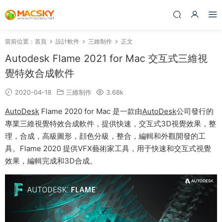
當前位置：
首頁
設計軟件
三維制作
正文
Autodesk Flame 2021 for Mac 交互式三維視
覺特效合成軟件
2020-04-18
三維制作
3.68k
AutoDesk
Flame 2020 for Mac 是一款由
AutoDesk
公司發行的
專業三維視覺特效合成軟件，提供快速，交互式3D視覺效果，整
理，合成，高級圖形，顔色分級，整合，編輯和外觀開發的工
具。Flame 2020 提供VFX藝術家工具，用于快速和交互式視覺
效果，編輯完成和3D合成。