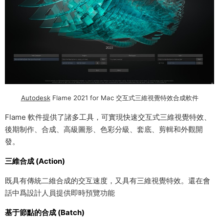
Autodesk
Flame 2021 for Mac 交互式三維視覺特效合成軟件
Flame 軟件提供了諸多工具，可實現快速交互式三維視覺特效、
後期制作、合成、高級圖形、色彩分級、套底、剪輯和外觀開
發。
三維合成 (Action)
既具有傳統二維合成的交互速度，又具有三維視覺特效。還在會
話中爲設計人員提供即時預覽功能
基于節點的合成 (Batch)