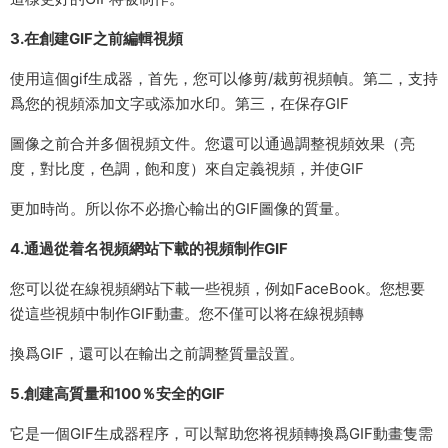
3.在創建GIF之前編輯視頻
使用這個gif生成器，首先，您可以修剪/裁剪視頻幀。第二，支持
爲您的視頻添加文字或添加水印。第三，在保存GIF
圖像之前合并多個視頻文件。您還可以通過調整視頻效果（亮
度，對比度，色調，飽和度）來自定義視頻，并使GIF
更加時尚。所以你不必擔心輸出的GIF圖像的質量。
4.通過從着名視頻網站下載的視頻制作GIF
您可以從在線視頻網站下載一些視頻，例如FaceBook。您想要
從這些視頻中制作GIF動畫。您不僅可以将在線視頻轉
換爲GIF，還可以在輸出之前調整質量設置。
5.創建高質量和100％安全的GIF
它是一個GIF生成器程序，可以幫助您将視頻轉換爲GIF動畫隻需