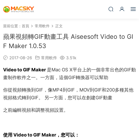
當前位置：
首頁
常用軟件
正文
蘋果視頻轉GIF動畫工具 Aiseesoft Video to GI
F Maker 1.0.53
2017-08-26
常用軟件
3.51k
Video to GIF Maker
是Mac OS X平台上的一個非常出色的GIF動
畫制作軟件之一。一方面，這個GIF轉換器可以幫助
你從視頻轉換到GIF，像MP4到GIF，MOV到GIF和200多種其他
視頻格式轉到GIF。 另一方面，您可以在創建GIF動畫
之前編輯視頻和調整視頻設置。
使用 Video to GIF Maker，您可以：