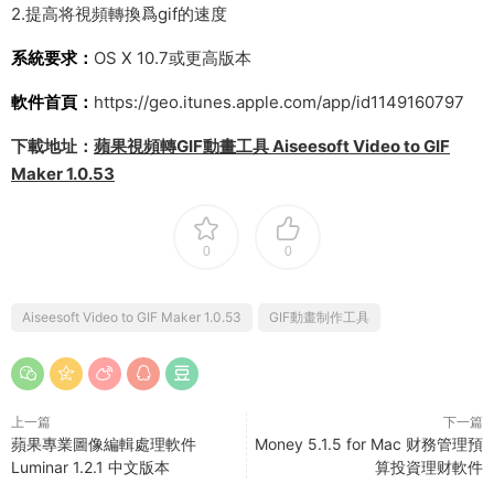
2.提高将視頻轉換爲gif的速度
系統要求：
OS X 10.7或更高版本
軟件首頁：
https://geo.itunes.apple.com/app/id1149160797
下載地址：
蘋果視頻轉GIF動畫工具 Aiseesoft Video to GIF
Maker 1.0.53
0
0
Aiseesoft Video to GIF Maker 1.0.53
GIF動畫制作工具
上一篇
下一篇
蘋果專業圖像編輯處理軟件
Money 5.1.5 for Mac 财務管理預
Luminar 1.2.1 中文版本
算投資理财軟件