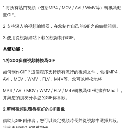
1.将所有熱門視頻（包括MP4 / MOV / AVI / WMV等）轉換爲動
畫GIF。
2.支持深入的視頻編輯器，在您制作自己的GIF之前編輯視頻。
3.使用從視頻網站下載的視頻制作GIF。
具體功能：
1.将200多種視頻轉換爲GIF
如何制作GIF？這個程序支持所有流行的視頻文件，包括MP4，
AVI，MOV，WMV，FLV，M4V等。您可以輕松地将
MP4 / AVI / MOV / WMV / FLV / M4V轉換爲GIF動畫在Mac上，
并與您的朋友分享您的GIF你喜歡。
2.剪輯視頻以獲得更好的GIF圖像
借助此GIF創作者，您可以決定視頻時長并從視頻中選擇片段。
這樣更好的GIF将被制作。