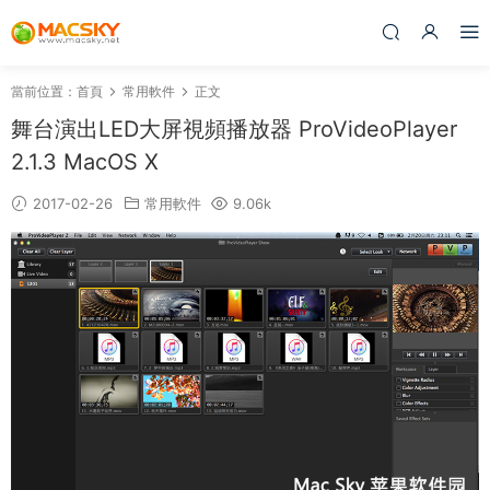
當前位置：
首頁
常用軟件
正文
舞台演出LED大屏視頻播放器 ProVideoPlayer
2.1.3 MacOS X
2017-02-26
常用軟件
9.06k