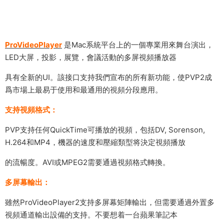
ProVideoPlayer
是Mac系統平台上的一個專業用來舞台演出，
LED大屏，投影，展覽，會議活動的多屏視頻播放器
具有全新的UI。該接口支持我們宣布的所有新功能，使PVP2成
爲市場上最易于使用和最通用的視頻分段應用。
支持視頻格式：
PVP支持任何QuickTime可播放的視頻，包括DV, Sorenson,
H.264和MP4，機器的速度和壓縮類型将決定視頻播放
的流暢度。AVI或MPEG2需要通過視頻格式轉換。
多屏幕輸出：
雖然ProVideoPlayer2支持多屏幕矩陣輸出，但需要通過外置多
視頻通道輸出設備的支持。不要想着一台蘋果筆記本