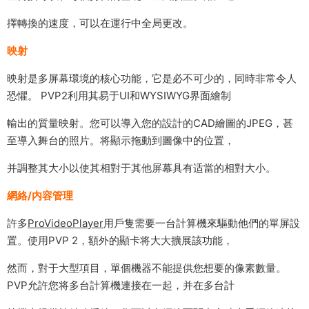
擇轉換的速度，可以在運行中全局更改。
映射
映射是多屏幕環境的核心功能，它是必不可少的，同時非常令人
恐懼。 PVP2利用其易于UI和WYSIWYG界面繪制
輸出的質量映射。您可以導入您的設計的CAD繪圖的JPEG，甚
至導入舞台的照片。将顯示拖動到圖像中的位置，
并調整其大小以使其相對于其他屏幕具有适當的相對大小。
網絡/内容管理
許多
ProVideoPlayer
用戶隻需要一台計算機來驅動他們的單屏設
置。使用PVP 2，額外的顯卡将大大擴展該功能，
然而，對于大型項目，單個機器不能提供您想要的像素數量。
PVP允許您将多台計算機連接在一起，并在多台計