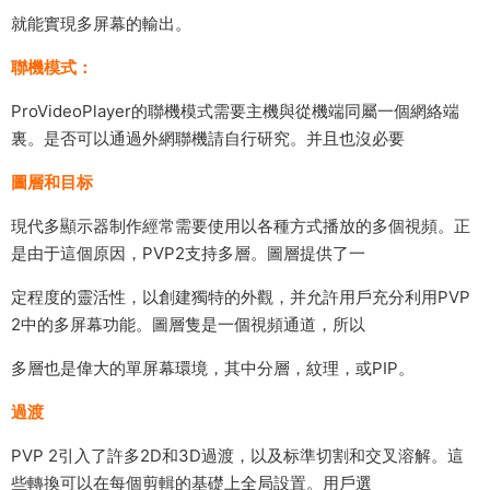
就能實現多屏幕的輸出。
聯機模式：
ProVideoPlayer的聯機模式需要主機與從機端同屬一個網絡端
裏。是否可以通過外網聯機請自行研究。并且也沒必要
圖層和目标
現代多顯示器制作經常需要使用以各種方式播放的多個視頻。正
是由于這個原因，PVP2支持多層。圖層提供了一
定程度的靈活性，以創建獨特的外觀，并允許用戶充分利用PVP
2中的多屏幕功能。圖層隻是一個視頻通道，所以
多層也是偉大的單屏幕環境，其中分層，紋理，或PIP。
過渡
PVP 2引入了許多2D和3D過渡，以及标準切割和交叉溶解。這
些轉換可以在每個剪輯的基礎上全局設置。用戶選