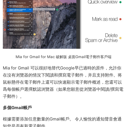
Mia for Gmail for Mac 破解版 桌面Gmail電子郵件客戶端
Mia for Gmail 可以很好地替代Google早已過時的原件，允許你
在沒有浏覽器的情況下閱讀和撰寫電子郵件，并且支持附件。将
鼠标懸停在電子郵件上還可以快速顯示電子郵件概述，您還可以
爲每個帳戶選擇默認浏覽器（如果您願意從浏覽器中閱讀/撰寫電
子郵件）。
多個Gmail帳戶
根據需要添加任意數量的Gmail帳戶。 令人愉悅的通知聲音會通
知您是否有新電子郵件。