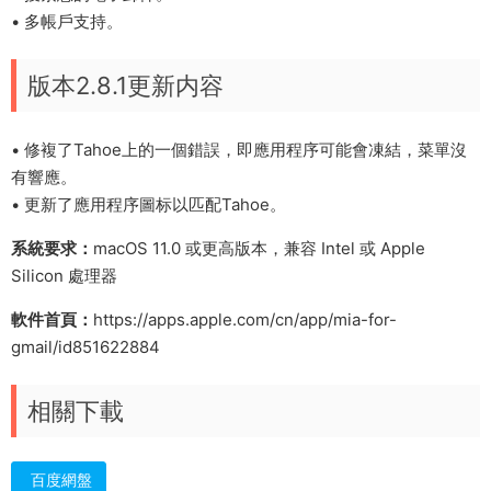
• 多帳戶支持。
版本2.8.1更新内容
• 修複了Tahoe上的一個錯誤，即應用程序可能會凍結，菜單沒
有響應。
• 更新了應用程序圖标以匹配Tahoe。
系統要求：
macOS 11.0 或更高版本，兼容 Intel 或 Apple
Silicon 處理器
軟件首頁：
https://apps.apple.com/cn/app/mia-for-
gmail/id851622884
相關下載
百度網盤