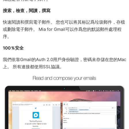
搜索，檢查，閱讀，撰寫
快速閱讀和撰寫電子郵件。 您也可以将其标記爲垃圾郵件，存檔
或删除電子郵件。 Mia for Gmail可以作爲您的默認郵件處理程
序。
100％安全
我們依靠Gmail的Auth 2.0用戶身份驗證，密碼未存儲在您的Mac
上。 所有連接都使用SSL協議。