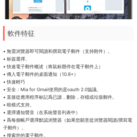
軟件特征
• 無需浏覽器即可閱讀和撰寫電子郵件（支持附件）。
• 标簽選擇。
• 快速電子郵件概述（将鼠标懸停在電子郵件上）
• 傳入電子郵件的桌面通知（10.8+）
• 快速輕巧
• 安全：Mia for Gmail使用的是oauth 2.0協議。
• 直接從應用程序标記爲已讀，删除，存檔或垃圾郵件。
• 暗模式支持。
• 選擇通知聲音（在系統聲音列表中）
• 爲每個帳戶選擇默認浏覽器（如果您願意從浏覽器閱讀/撰寫電
子郵件）。
• 搜索您的電子郵件。