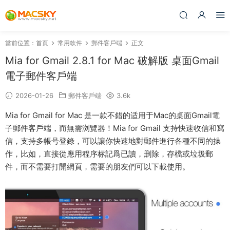
當前位置：
首頁
常用軟件
郵件客戶端
正文
Mia for Gmail 2.8.1 for Mac 破解版 桌面Gmail
電子郵件客戶端
2026-01-26
郵件客戶端
3.6k
Mia for Gmail for Mac 是一款不錯的适用于Mac的桌面Gmail電
子郵件客戶端，而無需浏覽器！Mia for Gmail 支持快速收信和寫
信，支持多帳号登錄，可以讓你快速地對郵件進行各種不同的操
作，比如，直接從應用程序标記爲已讀，删除，存檔或垃圾郵
件，而不需要打開網頁，需要的朋友們可以下載使用。