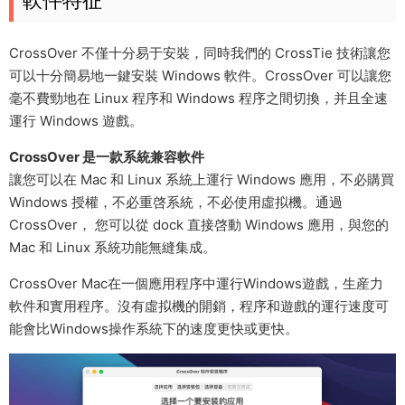
CrossOver 不僅十分易于安裝，同時我們的 CrossTie 技術讓您
可以十分簡易地一鍵安裝 Windows 軟件。CrossOver 可以讓您
毫不費勁地在 Linux 程序和 Windows 程序之間切換，并且全速
運行 Windows 遊戲。
CrossOver 是一款系統兼容軟件
讓您可以在 Mac 和 Linux 系統上運行 Windows 應用，不必購買
Windows 授權，不必重啓系統，不必使用虛拟機。通過
CrossOver， 您可以從 dock 直接啓動 Windows 應用，與您的
Mac 和 Linux 系統功能無縫集成。
CrossOver Mac在一個應用程序中運行Windows遊戲，生産力
軟件和實用程序。沒有虛拟機的開銷，程序和遊戲的運行速度可
能會比Windows操作系統下的速度更快或更快。