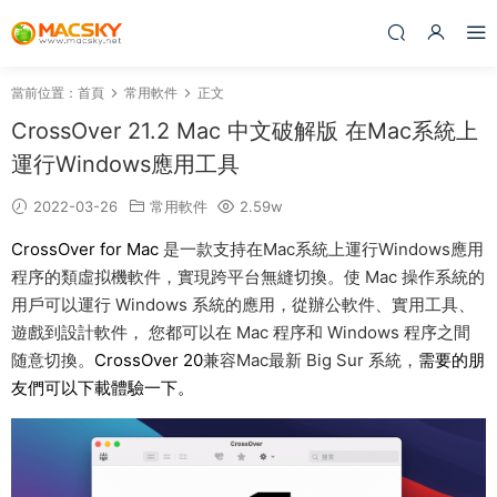
當前位置：
首頁
常用軟件
正文
CrossOver 21.2 Mac 中文破解版 在Mac系統上
運行Windows應用工具
2022-03-26
常用軟件
2.59w
CrossOver for Mac
是一款支持在Mac系統上運行Windows應用
程序的類虛拟機軟件，實現跨平台無縫切換。使 Mac 操作系統的
用戶可以運行 Windows 系統的應用，從辦公軟件、實用工具、
遊戲到設計軟件， 您都可以在 Mac 程序和 Windows 程序之間
随意切換。
CrossOver 20
兼容Mac最新 Big Sur 系統，
需要的朋
友們可以下載體驗一下。