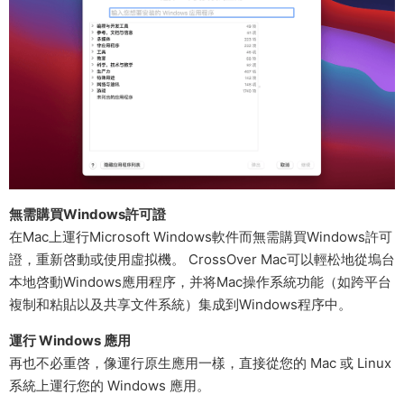
無需購買Windows許可證
在Mac上運行Microsoft Windows軟件而無需購買Windows許可
證，重新啓動或使用虛拟機。 CrossOver Mac可以輕松地從塢台
本地啓動Windows應用程序，并将Mac操作系統功能（如跨平台
複制和粘貼以及共享文件系統）集成到Windows程序中。
運行 Windows 應用
再也不必重啓，像運行原生應用一樣，直接從您的 Mac 或 Linux
系統上運行您的 Windows 應用。