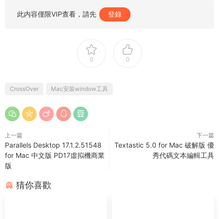
此内容僅限VIP查看，請先
登錄
0
0
CrossOver
Mac安裝window工具
上一篇
下一篇
Parallels Desktop 17.1.2.51548
Textastic 5.0 for Mac 破解版 優
for Mac 中文版 PD17虛拟機商業
秀代碼文本編輯工具
版
猜你喜歡