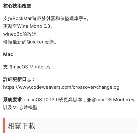
核心技術改進
支持Rockstar遊戲發射器和俠盜獵車手V。
更新至Wine Mono 6.3。
wined3d的改進。
修複最新的Quicken更新。
Mac
支持macOS Monterey。
詳細更新日志：
https://www.codeweavers.com/crossover/changelog
系統要求：
macOS 10.13.0或更高版本，兼容macOS Monterey
以及M1芯片機型
相關下載