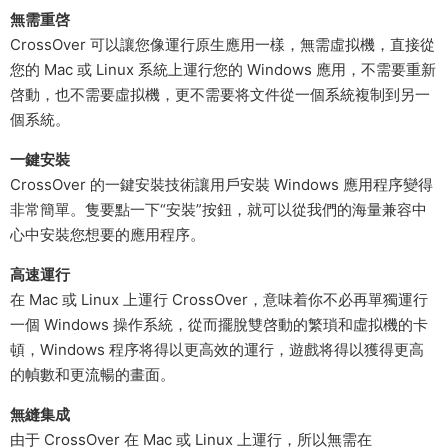
無需重啓
CrossOver 可以讓您像運行原生應用一樣，無需虛拟機，直接從
您的 Mac 或 Linux 系統上運行您的 Windows 應用，不需要重新
啓動，也不需要虛拟機，更不需要将文件從一個系統複制到另一
個系統。
一鍵安裝
CrossOver 的一鍵安裝技術讓用戶安裝 Windows 應用程序變得
非常簡單。隻要點一下“安裝”按鈕，就可以從我們的海量兼容中
心中安裝您想要的應用程序。
高速運行
在 Mac 或 Linux 上運行 CrossOver，意味着你不必再單獨運行
一個 Windows 操作系統，從而擺脫雙啓動的繁瑣和虛拟機的卡
頓，Windows 程序将得以更高效的運行，遊戲将得以獲得更高
的幀數和更流暢的畫面。
無縫集成
由于 CrossOver 在 Mac 或 Linux 上運行，所以無需在