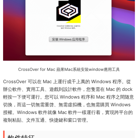
CrossOver for Mac 蘋果Mac系統安裝window應用工具
CrossOver 可以在 Mac 上運行成千上萬的 Windows 程序。從
辦公軟件、實用工具、遊戲到設計軟件，您隻需在 Mac 的 dock
輕按一下便可運行。您可以 Windows 程序和 Mac 程序之間随意
切換，而這一切無需重啓、無需虛拟機，也無需購買 Windows
授權。Windows 軟件就像 Mac 軟件一樣運行着，實現跨平台的
複制粘貼、文件互通、快捷鍵和窗口管理。
軟件特征