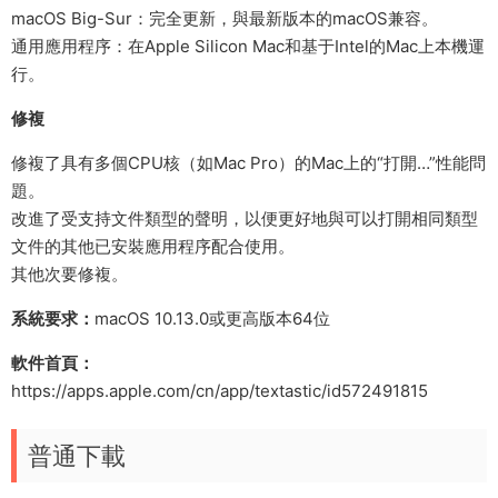
macOS Big-Sur：完全更新，與最新版本的macOS兼容。
通用應用程序：在Apple Silicon Mac和基于Intel的Mac上本機運
行。
修複
修複了具有多個CPU核（如Mac Pro）的Mac上的“打開…”性能問
題。
改進了受支持文件類型的聲明，以便更好地與可以打開相同類型
文件的其他已安裝應用程序配合使用。
其他次要修複。
系統要求：
macOS 10.13.0或更高版本64位
軟件首頁：
https://apps.apple.com/cn/app/textastic/id572491815
普通下載