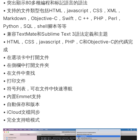
• 突出顯示80多種編程和标記語言的語法
• 支持的文件類型包括HTML，javascript，CSS，XML，
Markdown，Objective-C，Swift，C ++，PHP，Perl，
Python，SQL，shell腳本等等
• 兼容TextMate和Sublime Text 3語法定義和主題
• HTML，CSS，javascript，PHP，C和Objective-C的代碼完
成
• 在選項卡中打開文件
• 在側欄中打開文件夾
• 在文件中查找
• 打印文件
• 符号列表，可在文件中快速導航
• 内置Emmet支持
• 自動保存和版本
• iCloud文檔同步
• 完全支持暗模式