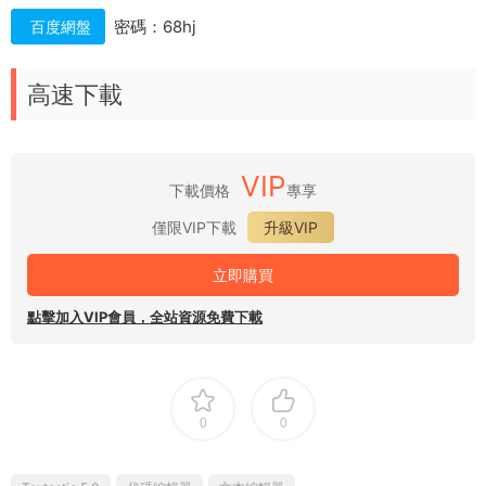
密碼：68hj
百度網盤
高速下載
VIP
下載價格
專享
僅限VIP下載
升級VIP
立即購買
點擊加入VIP會員，全站資源免費下載
0
0