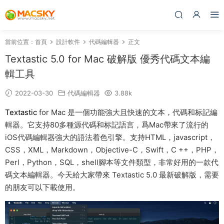
當前位置：
首頁
設計軟件
代碼編輯器
正文
Textastic 5.0 for Mac 破解版 優秀代碼文本編
輯工具
2022-03-30
代碼編輯器
3.88k
Textastic
for Mac 是一個功能強大且快速的文本，代碼和标記編
輯器。它支持80多種源代碼和标記語言，爲Mac帶來了流行的
iOS代碼編輯器強大的語法着色引擎。支持HTML，javascript，
CSS，XML，Markdown，Objective-C，Swift，C ++，PHP，
Perl，Python，SQL，shell腳本等文件類型，非常好用的一款代
碼文本編輯器。今天給大家帶來 Textastic 5.0 最新破解版，需要
的朋友可以下載使用。