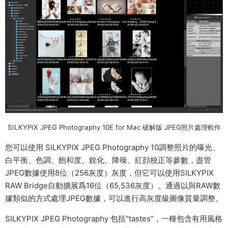
SILKYPIX JPEG Photography 10E for Mac 破解版 JPEG照片處理軟件
您可以使用 SILKYPIX JPEG Photography 10調整照片的曝光、
白平衡、色調、飽和度、銳化、降噪、紅顔校正等參數，盡管
JPEG數據使用8位（256灰度）灰度，但它可以使用SILKYPIX
RAW Bridge自動擴展爲16位（65,536灰度）。通過以與RAW數
據類似的方式處理JPEG數據，可以進行高灰度級圖像質量調整。
SILKYPIX JPEG Photography 包括“tastes”，一種包含有用風格