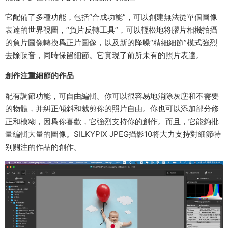
它配備了多種功能，包括“合成功能”，可以創建無法從單個圖像
表達的世界視圖，“負片反轉工具”，可以輕松地将膠片相機拍攝
的負片圖像轉換爲正片圖像，以及新的降噪“精細細節”模式強烈
去除噪音，同時保留細節。它實現了前所未有的照片表達。
創作注重細節的作品
配有調節功能，可自由編輯。你可以很容易地消除灰塵和不需要
的物體，并糾正傾斜和裁剪你的照片自由。你也可以添加部分修
正和模糊，因爲你喜歡，它強烈支持你的創作。而且，它能夠批
量編輯大量的圖像。SILKYPIX JPEG攝影10将大力支持對細節特
别關注的作品的創作。