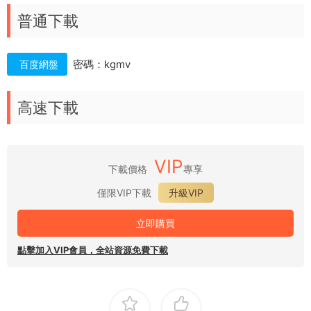
普通下載
密碼：kgmv
百度網盤
高速下載
VIP
下載價格
專享
僅限VIP下載
升級VIP
立即購買
點擊加入VIP會員，全站資源免費下載