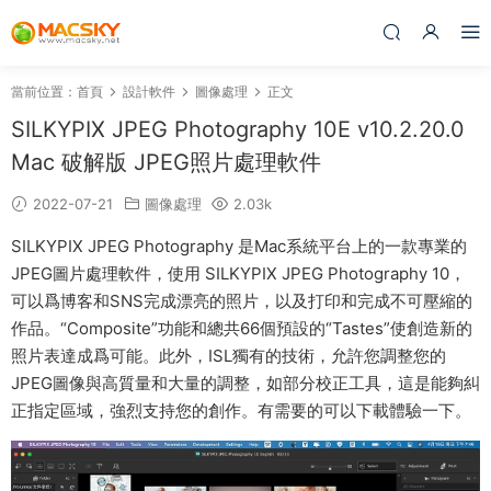
當前位置：
首頁
設計軟件
圖像處理
正文
SILKYPIX JPEG Photography 10E v10.2.20.0
Mac 破解版 JPEG照片處理軟件
2022-07-21
圖像處理
2.03k
SILKYPIX JPEG Photography 是Mac系統平台上的一款專業的
JPEG圖片處理軟件，使用 SILKYPIX JPEG Photography 10，
可以爲博客和SNS完成漂亮的照片，以及打印和完成不可壓縮的
作品。“Composite”功能和總共66個預設的“Tastes”使創造新的
照片表達成爲可能。此外，ISL獨有的技術，允許您調整您的
JPEG圖像與高質量和大量的調整，如部分校正工具，這是能夠糾
正指定區域，強烈支持您的創作。有需要的可以下載體驗一下。