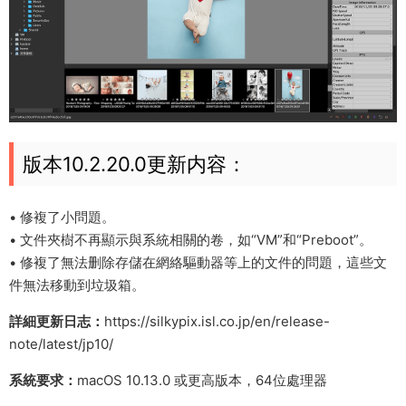
版本10.2.20.0更新内容：
• 修複了小問題。
• 文件夾樹不再顯示與系統相關的卷，如“VM”和“Preboot”。
• 修複了無法删除存儲在網絡驅動器等上的文件的問題，這些文
件無法移動到垃圾箱。
詳細更新日志：
https://silkypix.isl.co.jp/en/release-
note/latest/jp10/
系統要求：
macOS 10.13.0 或更高版本，64位處理器