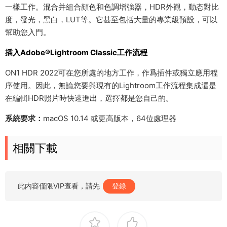
一樣工作。混合并組合顔色和色調增強器，HDR外觀，動态對比
度，發光，黑白，LUT等。它甚至包括大量的專業級預設，可以
幫助您入門。
插入Adobe®Lightroom Classic工作流程
ON1 HDR 2022可在您所處的地方工作，作爲插件或獨立應用程
序使用。因此，無論您要與現有的Lightroom工作流程集成還是
在編輯HDR照片時快速進出，選擇都是您自己的。
系統要求：
macOS 10.14 或更高版本，64位處理器
相關下載
此内容僅限VIP查看，請先
登錄