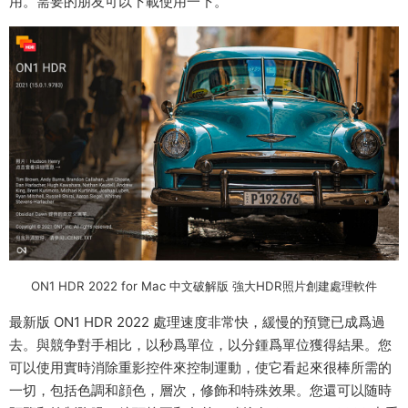
用。需要的朋友可以下載使用一下。
ON1 HDR 2022 for Mac 中文破解版 強大HDR照片創建處理軟件
最新版 ON1 HDR 2022 處理速度非常快，緩慢的預覽已成爲過
去。與競争對手相比，以秒爲單位，以分鍾爲單位獲得結果。您
可以使用實時消除重影控件來控制運動，使它看起來很棒所需的
一切，包括色調和顔色，層次，修飾和特殊效果。您還可以随時