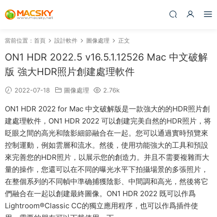
當前位置：
首頁
設計軟件
圖像處理
正文
ON1 HDR 2022.5 v16.5.1.12526 Mac 中文破解
版 強大HDR照片創建處理軟件
2022-07-18
圖像處理
2.76k
ON1 HDR 2022 for Mac 中文破解版是一款強大的的HDR照片創
建處理軟件，ON1 HDR 2022 可以創建完美自然的HDR照片，将
眨眼之間的高光和陰影細節融合在一起。您可以通過實時預覽來
控制運動，例如雲層和流水。然後，使用功能強大的工具和預設
來完善您的HDR照片，以展示您的創造力。并且不需要複雜而大
量的操作，您還可以在不同的曝光水平下拍攝場景的多張照片，
在整個系列的不同幀中準确捕獲陰影、中間調和高光，然後将它
們融合在一起以創建最終圖像。ON1 HDR 2022 既可以作爲
Lightroom®Classic CC的獨立應用程序，也可以作爲插件使