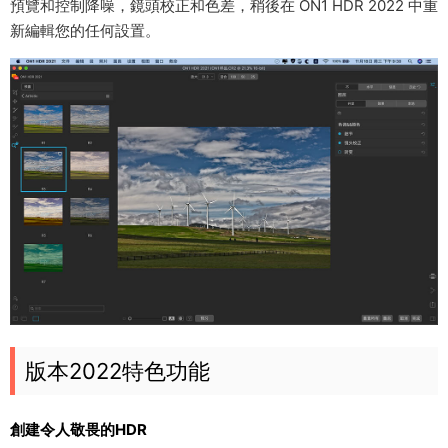
預覽和控制降噪，鏡頭校正和色差，稍後在 ON1 HDR 2022 中重
新編輯您的任何設置。
版本2022特色功能
創建令人敬畏的HDR