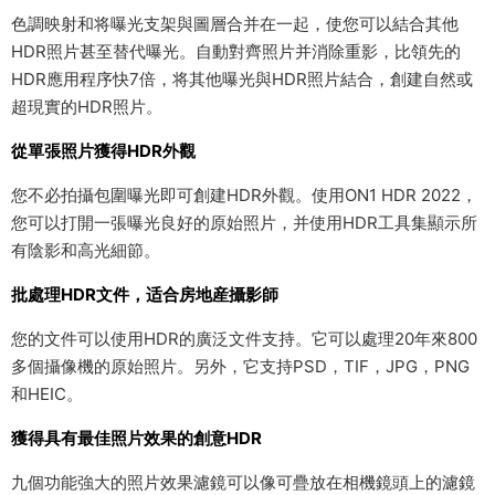
色調映射和将曝光支架與圖層合并在一起，使您可以結合其他
HDR照片甚至替代曝光。自動對齊照片并消除重影，比領先的
HDR應用程序快7倍，将其他曝光與HDR照片結合，創建自然或
超現實的HDR照片。
從單張照片獲得HDR外觀
您不必拍攝包圍曝光即可創建HDR外觀。使用ON1 HDR 2022，
您可以打開一張曝光良好的原始照片，并使用HDR工具集顯示所
有陰影和高光細節。
批處理HDR文件，适合房地産攝影師
您的文件可以使用HDR的廣泛文件支持。它可以處理20年來800
多個攝像機的原始照片。另外，它支持PSD，TIF，JPG，PNG
和HEIC。
獲得具有最佳照片效果的創意HDR
九個功能強大的照片效果濾鏡可以像可疊放在相機鏡頭上的濾鏡