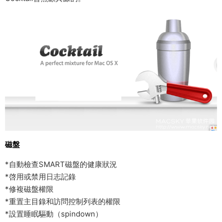
磁盤
*自動檢查SMART磁盤的健康狀況
*啓用或禁用日志記錄
*修複磁盤權限
*重置主目錄和訪問控制列表的權限
*設置睡眠驅動（spindown）