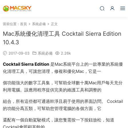
當前位置：
首頁
系統必備
正文
Mac系統優化清理工具 Cocktail Sierra Edition
10.4.3
2017-09-03
系統必備
2.26k
Cocktail Sierra Edition
是Mac系統平台上的一款專業的系統優
化清理工具，可讓您清理，修複和優化Mac，它是一
個功能強大的數字工具集，可幫助全球數十萬Mac用戶每天充分
利用電腦。該應用程序提供完美的維護工具和調整的
組合，所有這些都可通過幹淨且易于使用的界面訪問。 Cocktail
的功能分爲五類，可幫助您管理電腦的各個方面，它
還配有一個自動駕駛模式，讓您隻需按一下按鈕放松，知道
Cocktail會照顧其餘的。