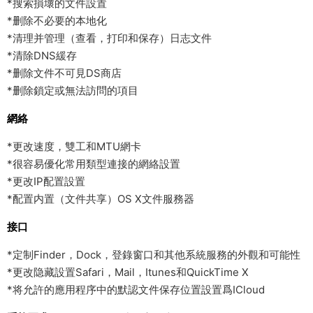
*搜索損壞的文件設置
*删除不必要的本地化
*清理并管理（查看，打印和保存）日志文件
*清除DNS緩存
*删除文件不可見DS商店
*删除鎖定或無法訪問的項目
網絡
*更改速度，雙工和MTU網卡
*很容易優化常用類型連接的網絡設置
*更改IP配置設置
*配置内置（文件共享）OS X文件服務器
接口
*定制Finder，Dock，登錄窗口和其他系統服務的外觀和可能性
*更改隐藏設置Safari，Mail，Itunes和QuickTime X
*将允許的應用程序中的默認文件保存位置設置爲ICloud