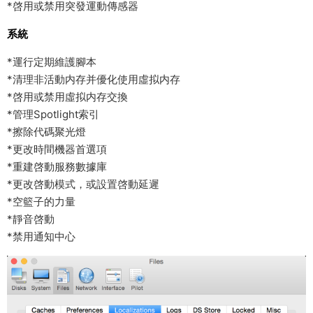
*啓用或禁用突發運動傳感器
系統
*運行定期維護腳本
*清理非活動内存并優化使用虛拟内存
*啓用或禁用虛拟内存交換
*管理Spotlight索引
*擦除代碼聚光燈
*更改時間機器首選項
*重建啓動服務數據庫
*更改啓動模式，或設置啓動延遲
*空籃子的力量
*靜音啓動
*禁用通知中心