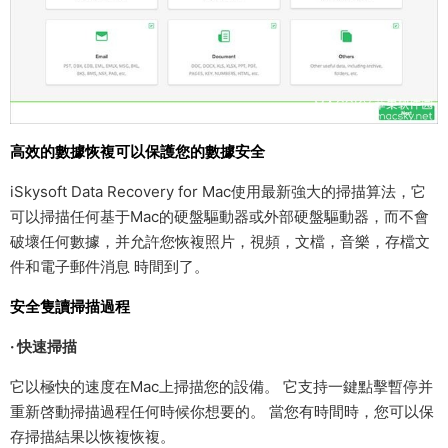
高效的數據恢複可以保護您的數據安全
iSkysoft Data Recovery for Mac使用最新強大的掃描算法，它
可以掃描任何基于Mac的硬盤驅動器或外部硬盤驅動器，而不會
破壞任何數據，并允許您恢複照片，視頻，文檔，音樂，存檔文
件和電子郵件消息 時間到了。
安全隻讀掃描過程
· 快速掃描
它以極快的速度在Mac上掃描您的設備。 它支持一鍵點擊暫停并
重新啓動掃描過程任何時候你想要的。 當您有時間時，您可以保
存掃描結果以恢複恢複。