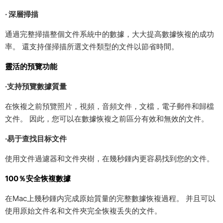
· 深層掃描
通過完整掃描整個文件系統中的數據，大大提高數據恢複的成功
率。 還支持僅掃描所選文件類型的文件以節省時間。
靈活的預覽功能
·支持預覽數據質量
在恢複之前預覽照片，視頻，音頻文件，文檔，電子郵件和歸檔
文件。 因此，您可以在數據恢複之前區分有效和無效的文件。
·易于查找目标文件
使用文件過濾器和文件夾樹，在幾秒鍾内更容易找到您的文件。
100％安全恢複數據
在Mac上幾秒鍾内完成原始質量的完整數據恢複過程。 并且可以
使用原始文件名和文件夾完全恢複丢失的文件。