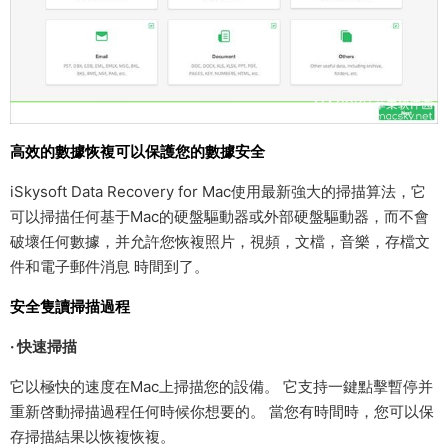
高效的數據恢複可以保護您的數據安全
iSkysoft Data Recovery for Mac使用最新強大的掃描算法，它
可以掃描任何基于Mac的硬盤驅動器或外部硬盤驅動器，而不會
破壞任何數據，并允許您恢複照片，視頻，文檔，音樂，存檔文
件和電子郵件消息 時間到了。
安全隻讀掃描過程
· 快速掃描
它以極快的速度在Mac上掃描您的設備。 它支持一鍵點擊暫停并
重新啓動掃描過程任何時候你想要的。 當您有時間時，您可以保
存掃描結果以恢複恢複。