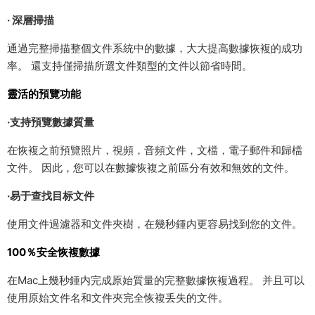
· 深層掃描
通過完整掃描整個文件系統中的數據，大大提高數據恢複的成功
率。 還支持僅掃描所選文件類型的文件以節省時間。
靈活的預覽功能
·支持預覽數據質量
在恢複之前預覽照片，視頻，音頻文件，文檔，電子郵件和歸檔
文件。 因此，您可以在數據恢複之前區分有效和無效的文件。
·易于查找目标文件
使用文件過濾器和文件夾樹，在幾秒鍾内更容易找到您的文件。
100％安全恢複數據
在Mac上幾秒鍾内完成原始質量的完整數據恢複過程。 并且可以
使用原始文件名和文件夾完全恢複丢失的文件。