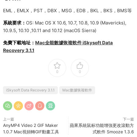
EML，EMLX，PST，DBX，MSG，EDB，BKL，BKS，BMS等
系統要求：
OS: Mac OS X 10.6, 10.7, 10.8, 10.9 (Mavericks),
10.9.5, 10.10 ,10.11 and 10.12 (macOS Sierra)
免費下載地址：
Mac全能數據恢複軟件 iSkysoft Data
Recovery 3.1.1
0
0
iSkysoft Data Recovery 3.1.1
Mac數據恢複軟件
上一篇
下一篇
AnyMP4 Video 2 GIF Maker
蘋果系統鼠标功能增強更改滾動方
1.0.7 Mac視頻轉GIF動畫工具
式軟件 Smooze 1.3.6