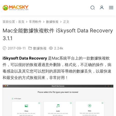
當前位置：
首頁
常用軟件
數據恢複
正文
Mac全能數據恢複軟件 iSkysoft Data Recovery
3.1.1
2017-09-11
數據恢複
2.24k
iSkysoft Data Recovery
是Mac系統平台上的一款數據恢複軟
件，可以很好的恢複通過意外删除，格式化，不正确的操作，病
毒感染以及其它您可以想到的原因等導緻的數據丢失，以最快速
和最安全的方式恢複回來，非常好用！