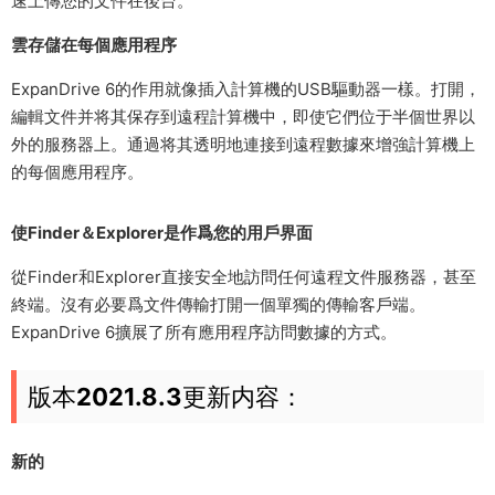
速上傳您的文件在後台。
雲存儲在每個應用程序
ExpanDrive 6的作用就像插入計算機的USB驅動器一樣。打開，
編輯文件并将其保存到遠程計算機中，即使它們位于半個世界以
外的服務器上。通過将其透明地連接到遠程數據來增強計算機上
的每個應用程序。
使Finder＆Explorer是作爲您的用戶界面
從Finder和Explorer直接安全地訪問任何遠程文件服務器，甚至
終端。沒有必要爲文件傳輸打開一個單獨的傳輸客戶端。
ExpanDrive 6擴展了所有應用程序訪問數據的方式。
版本
2021.8.3
更新内容：
新的