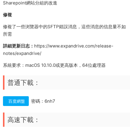
Sharepoint網站分組的改進
修複
修複了一些浏覽器中的SFTP錯誤消息，這些消息的信息量不如
所需
詳細更新日志：
https://www.expandrive.com/release-
notes/expandrive/
系統要求：macOS 10.10.0或更高版本，64位處理器
普通下載：
密碼：6nh7
百度網盤
高速下載：