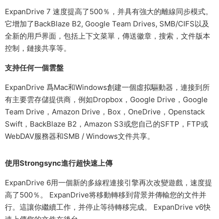
ExpanDrive 7 速度提高了500％，并具有強大的離線同步模式。
它增加了BackBlaze B2, Google Team Drives, SMB/CIFS以及
全新的用戶界面，包括上下文菜單，傳送徽章，搜索，文件版本
控制，鏈接共享等。
支持任何一個雲盤
ExpanDrive 爲Mac和Windows創建一個虛拟驅動器，連接到所
有主要雲存儲提供商，例如Dropbox，Google Drive，Google
Team Drive，Amazon Drive，Box，OneDrive，Openstack
Swift，BackBlaze B2，Amazon S3或您自己的SFTP，FTP或
WebDAV服務器和SMB / Windows文件共享。
使用Strongsync進行超快速上傳
ExpanDrive 6用一個新的多線程連接引擎再次改變遊戲，速度提
高了500％。 ExpanDrive将移動轉移到背景并傳輸您的文件并
行。這讓你繼續工作，并停止等待轉移完成。 ExpanDrive v6快