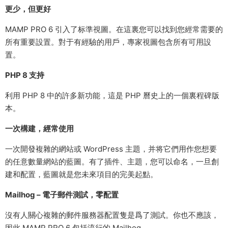
更少，但更好
MAMP PRO 6 引入了标準視圖。在這裏您可以找到您經常需要的
所有重要設置。對于有經驗的用戶，專家視圖包含所有可用設
置。
PHP 8 支持
利用 PHP 8 中的許多新功能，這是 PHP 曆史上的一個裏程碑版
本。
一次構建，經常使用
一次開發複雜的網站或 WordPress 主題，并将它們用作您想要
的任意數量網站的藍圖。有了插件、主題，您可以命名，一旦創
建和配置，藍圖就是您未來項目的完美起點。
Mailhog – 電子郵件測試，零配置
沒有人關心複雜的郵件服務器配置隻是爲了測試。你也不應該，
因此 MAMP PRO 6 包括流行的 Mailhog。