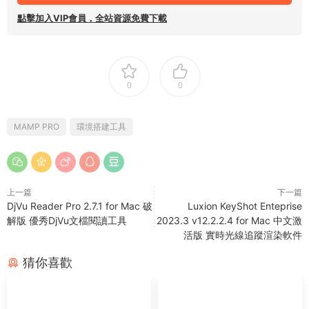
點擊加入VIP會員，全站資源免費下載
0
0
MAMP PRO
環境搭建工具
上一篇
下一篇
DjVu Reader Pro 2.7.1 for Mac 破
Luxion KeyShot Enteprise
解版 優秀DjVu文檔閱讀工具
2023.3 v12.2.2.4 for Mac 中文激
活版 實時光線追蹤渲染軟件
猜你喜歡