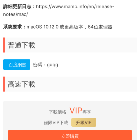
詳細更新日志：
https://www.mamp.info/en/release-
notes/mac/
系統要求：
macOS 10.12.0 或更高版本，64位處理器
普通下載
密碼：guqg
百度網盤
高速下載
VIP
下載價格
專享
僅限VIP下載
升級VIP
立即購買