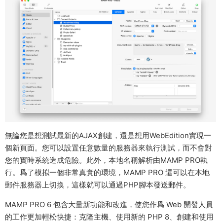
無論您是想測試最新的AJAX創建，還是想用WebEdition實現一
個新頁面。您可以設置任意數量的服務器來執行測試，而不會對
您的實時系統造成危險。此外，本地名稱解析由MAMP PRO執
行。爲了模拟一個非常真實的環境，MAMP PRO 還可以在本地
郵件服務器上切換，這樣就可以通過PHP腳本發送郵件。
MAMP PRO 6 包含大量新功能和改進，使您作爲 Web 開發人員
的工作更加輕松快捷：克隆主機、使用新的 PHP 8、創建和使用