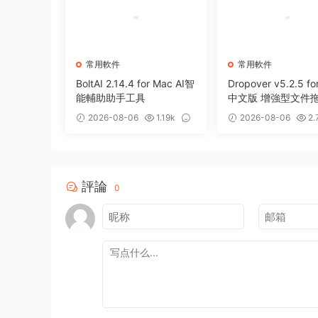
常用軟件
常用軟件
BoltAI 2.14.4 for Mac AI智
Dropover v5.2.5 fo
能輔助助手工具
中文版 增強型文件
存備用整理工具
2026-08-06
1.19k
2026-08-06
2.
0
0
評論
0