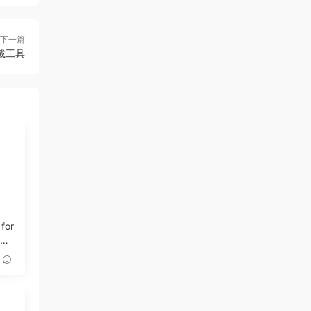
下一篇
下載工具
 for
記錄