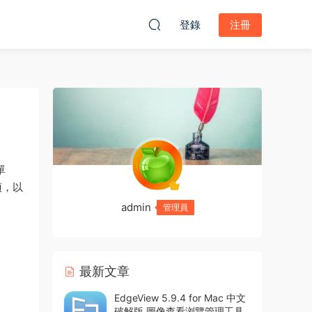
登錄
注冊
單
項，以
admin
管理員
最新文章
EdgeView 5.9.4 for Mac 中文
破解版 圖像查看浏覽管理工具