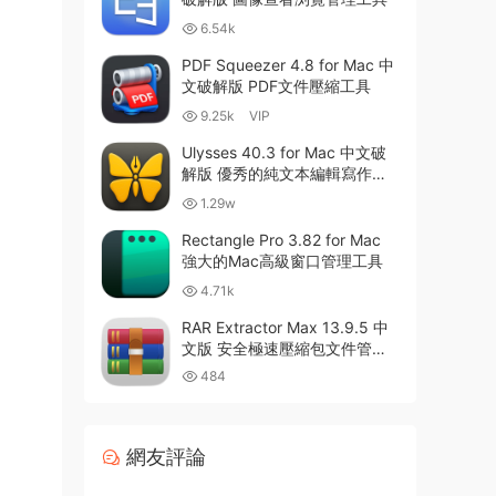
6.54k
PDF Squeezer 4.8 for Mac 中
文破解版 PDF文件壓縮工具
9.25k
VIP
Ulysses 40.3 for Mac 中文破
解版 優秀的純文本編輯寫作軟
件
1.29w
Rectangle Pro 3.82 for Mac
強大的Mac高級窗口管理工具
4.71k
RAR Extractor Max 13.9.5 中
文版 安全極速壓縮包文件管理
器
484
網友評論