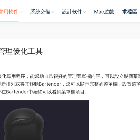
常用軟件
系統必備
設計軟件
Mac遊戲
求檔區
 菜單欄管理優化工具
優化應用程序，能幫助自己很好的管理菜單欄内容，可以設立幾個菜
排列或将其移動Bartender，您可以顯示完整的菜單欄，設置選
artender中始終可以看到菜單欄項目。