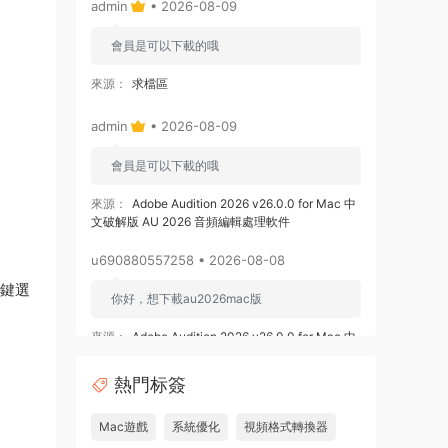
admin
• 2026-08-09
會員是可以下載的哦
來源：
求檔區
admin
• 2026-08-09
會員是可以下載的哦
來源：
Adobe Audition 2026 v26.0.0 for Mac 中
文破解版 AU 2026 音頻編輯處理軟件
u690880557258 • 2026-08-08
r鍵選
你好，想下載au2026mac版
來源：
Adobe Audition 2026 v26.0.0 for Mac 中
文破解版 AU 2026 音頻編輯處理軟件
熱門标簽
u878525109508 • 2026-08-08
Mac遊戲
系統優化
視頻格式轉換器
求 ishot pro 2.6.8破解版