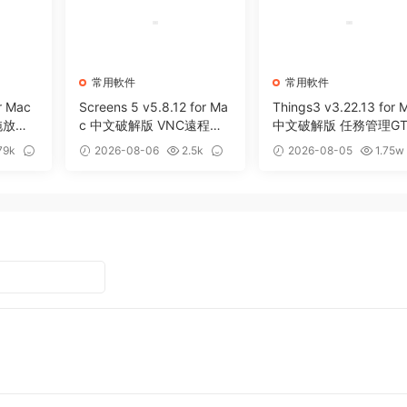
常用軟件
常用軟件
r Mac
Screens 5 v5.8.12 for Ma
Things3 v3.22.13 for 
拖放暫
c 中文破解版 VNC遠程桌
中文破解版 任務管理GT
面客戶端應用程序
效率工具
79k
2026-08-06
2.5k
2026-08-05
1.75w
0
13