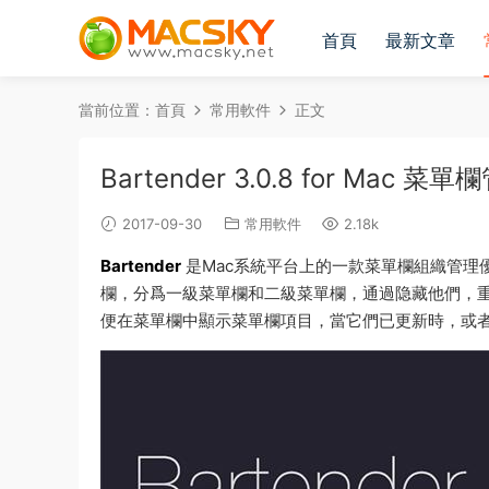
首頁
最新文章
當前位置：
首頁
常用軟件
正文
Bartender 3.0.8 for Mac
2017-09-30
常用軟件
2.18k
Bartender
是Mac系統平台上的一款菜單欄組織管理
欄，分爲一級菜單欄和二級菜單欄，通過隐藏他們，重新
便在菜單欄中顯示菜單欄項目，當它們已更新時，或者在B