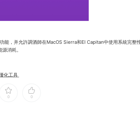
能，并允許調酒師在MacOS Sierra和El Capitan中使用系統完整
能源消耗。
欄管理優化工具
0
0