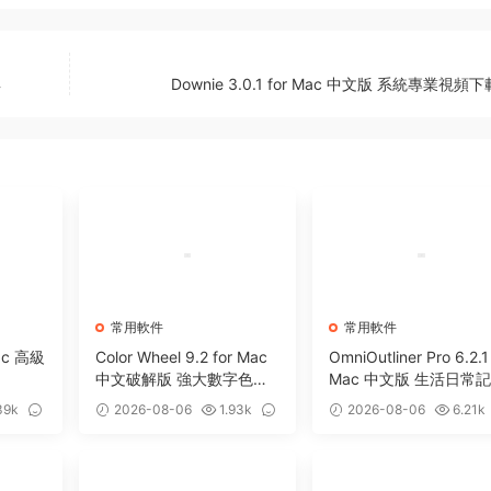
具
Downie 3.0.1 for Mac 中文版 系統專業視頻
常用軟件
常用軟件
Mac 高級
Color Wheel 9.2 for Mac
OmniOutliner Pro 6.2.1
中文破解版 強大數字色輪
Mac 中文版 生活日常
工具
軟件
39k
2026-08-06
1.93k
2026-08-06
6.21k
0
5