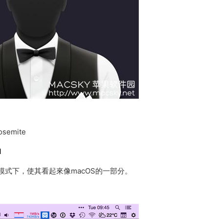
osemite
I
暗模式下，使其看起來像macOS的一部分。