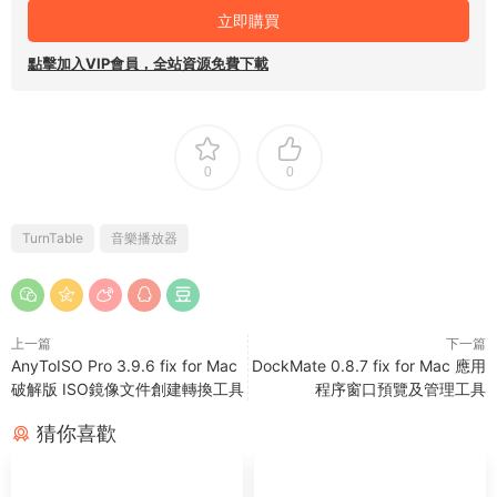
立即購買
點擊加入VIP會員，全站資源免費下載
0
0
TurnTable
音樂播放器
上一篇
下一篇
AnyToISO Pro 3.9.6 fix for Mac
DockMate 0.8.7 fix for Mac 應用
破解版 ISO鏡像文件創建轉換工具
程序窗口預覽及管理工具
猜你喜歡