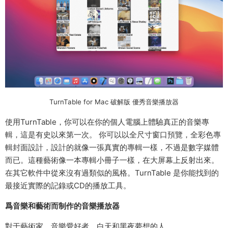
TurnTable for Mac 破解版 優秀音樂播放器
使用TurnTable，你可以在你的個人電腦上體驗真正的音樂專
輯，這是有史以來第一次。 你可以以全尺寸窗口預覽，全彩色專
輯封面設計，設計的就像一張真實的專輯一樣，不過是數字媒體
而已。這種藝術像一本專輯小冊子一樣，在大屏幕上反射出來。
在其它軟件中從來沒有過類似的風格。TurnTable 是你能找到的
最接近實際的記錄或CD的播放工具。
爲音樂和藝術而制作的音樂播放器
對于藝術家，音樂愛好者，白天和黑夜夢想的人……