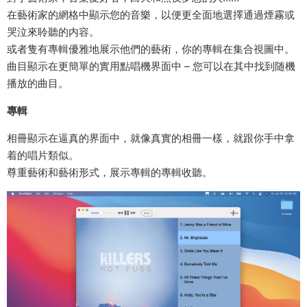
在藝術家的網格中顯示您的音樂，以便更全面地選擇通過煙霧或
哭泣來聆聽的内容。
或者隻有專輯優雅地展示他們的藝術，你的專輯在集合視圖中。
曲目顯示在更簡單的實用點唱機界面中 – 您可以在其中找到随機
播放的曲目。
專輯
相冊顯示在逼真的界面中，就像真實的相冊一樣，就跟你手中拿
着的唱片類似。
尊重藝術和藝術形式，展示專輯的專輯收聽。