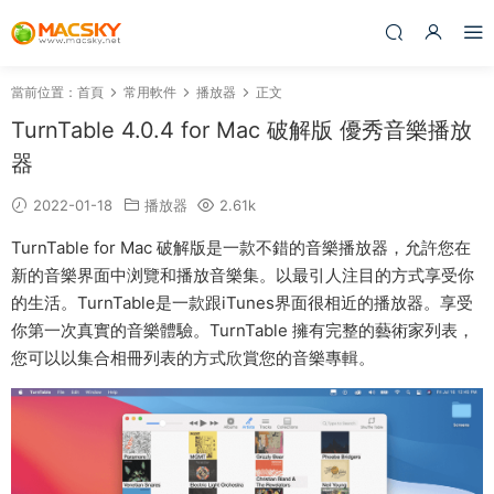
當前位置：
首頁
常用軟件
播放器
正文
TurnTable 4.0.4 for Mac 破解版 優秀音樂播放
器
2022-01-18
播放器
2.61k
TurnTable for Mac 破解版是一款不錯的音樂播放器，允許您在
新的音樂界面中浏覽和播放音樂集。以最引人注目的方式享受你
的生活。TurnTable是一款跟iTunes界面很相近的播放器。享受
你第一次真實的音樂體驗。TurnTable 擁有完整的藝術家列表，
您可以以集合相冊列表的方式欣賞您的音樂專輯。