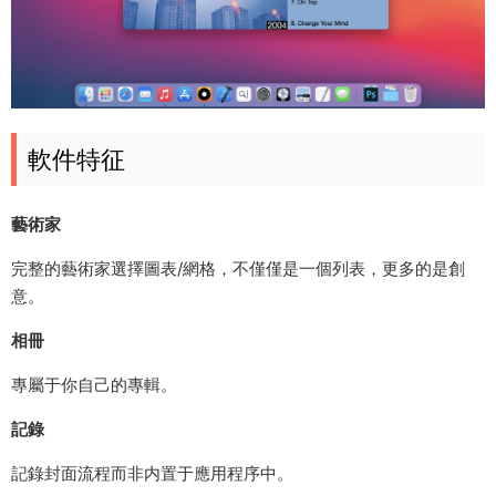
軟件特征
藝術家
完整的藝術家選擇圖表/網格，不僅僅是一個列表，更多的是創
意。
相冊
專屬于你自己的專輯。
記錄
記錄封面流程而非内置于應用程序中。