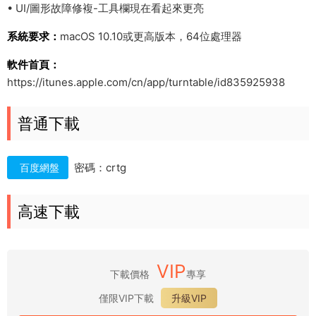
• UI/圖形故障修複-工具欄現在看起來更亮
系統要求：
macOS 10.10或更高版本，64位處理器
軟件首頁：
https://itunes.apple.com/cn/app/turntable/id835925938
普通下載
密碼：crtg
百度網盤
高速下載
VIP
下載價格
專享
僅限VIP下載
升級VIP