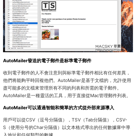
AutoMailer發送的電子郵件是标準電子郵件
收到電子郵件的人不會注意到與标準電子郵件相比有任何差異，
他們将能夠平時回複他們。AutoMailer是基于文檔的，允許使用
盡可能多的文檔來管理所有不同的列表和所需的電子郵件。
AutoMailer是一種靈活的工具，用于直接從Mac管理郵件列表。
AutoMailer可以通過智能和簡單的方式從外部來源導入
用戶可以從CSV（逗号分隔值），TSV（Tab分隔值），CSV-
S（使用分号的Char分隔值）以文本格式導出的任何數據庫中導
入地址和任何類型的數據。