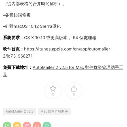
（從内部表格的合并時間解析）。
•各種錯誤修複
•針對macOS 10.12 Sierra優化
系統要求：
OS X 10.10 或更高版本， 64 位處理器
軟件首頁：
https://itunes.apple.com/cn/app/automailer-
2/id731968271
免費下載地址：
AutoMailer 2 v2.5 for Mac 郵件群發管理助手工
具
0
0
AutoMailer 2 v2.5
Mac郵件群發助手