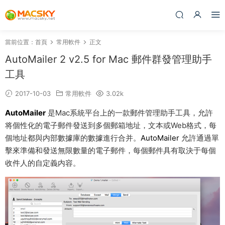
當前位置：
首頁
常用軟件
正文
AutoMailer 2 v2.5 for Mac 郵件群發管理助手
工具
2017-10-03
常用軟件
3.02k
AutoMailer
是Mac系統平台上的一款郵件管理助手工具，允許
将個性化的電子郵件發送到多個郵箱地址，文本或Web格式，每
個地址都與内部數據庫的數據進行合并。
AutoMailer
允許通過單
擊來準備和發送無限數量的電子郵件，每個郵件具有取決于每個
收件人的自定義内容。