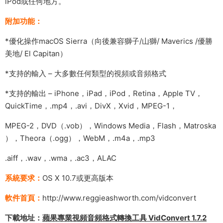
iPod或任何地方。
附加功能：
*優化操作macOS Sierra（向後兼容獅子/山獅/ Maverics /優勝
美地/ El Capitan）
*支持的輸入 – 大多數任何類型的視頻或音頻格式
*支持的輸出 – iPhone，iPad，iPod，Retina，Apple TV，
QuickTime，.mp4，.avi，DivX，Xvid，MPEG-1，
MPEG-2，DVD（.vob），Windows Media，Flash，Matroska
），Theora（.ogg），WebM，.m4a，.mp3
.aiff，.wav，.wma，.ac3，ALAC
系統要求：
OS X 10.7或更高版本
軟件首頁：
http://www.reggieashworth.com/vidconvert
下載地址：
蘋果專業視頻音頻格式轉換工具 VidConvert 1.7.2