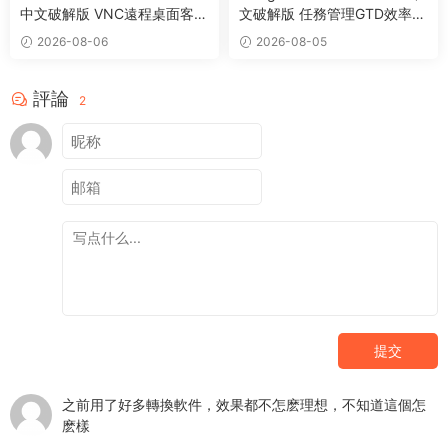
中文破解版 VNC遠程桌面客戶
文破解版 任務管理GTD效率工
端應用程序
具
2026-08-06
2026-08-05
評論
2
提交
之前用了好多轉換軟件，效果都不怎麽理想，不知道這個怎
麽樣