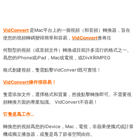
VidConvert
是Mac平台上的一個視頻（和音頻）轉換器，旨在
使您的視頻轉碼變得簡單和容易，
VidConvert
會将任
何類型的視頻（或音頻文件）轉換成目前許多流行的格式之一。
爲您的iPhone或iPad，Mac或電視，或DivX和MPEG
格式創建視頻，隻需點擊VidConvert既可實現！
VidConvert
操作很容易！
隻需添加文件，選擇格式和質量，然後點擊轉換即可。不需要視
頻轉換方面的專業知識。 VidConvert不容易！
它隻是爲工作…
轉換您的視頻爲您的iDevice，Mac，電視，非蘋果便攜式或計算
機或獨立播放器，或隻是爲了節省空間由你。