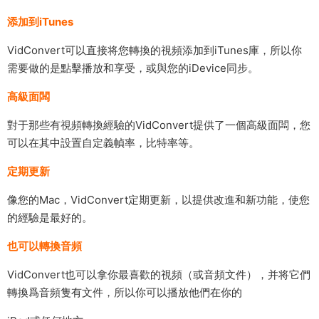
添加到iTunes
VidConvert可以直接将您轉換的視頻添加到iTunes庫，所以你
需要做的是點擊播放和享受，或與您的iDevice同步。
高級面闆
對于那些有視頻轉換經驗的VidConvert提供了一個高級面闆，您
可以在其中設置自定義幀率，比特率等。
定期更新
像您的Mac，VidConvert定期更新，以提供改進和新功能，使您
的經驗是最好的。
也可以轉換音頻
VidConvert也可以拿你最喜歡的視頻（或音頻文件），并将它們
轉換爲音頻隻有文件，所以你可以播放他們在你的