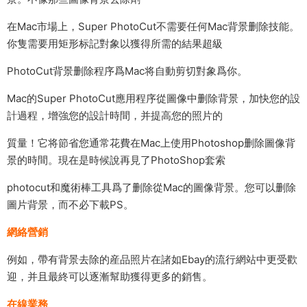
在Mac市場上，Super PhotoCut不需要任何Mac背景删除技能。
你隻需要用矩形标記對象以獲得所需的結果超級
PhotoCut背景删除程序爲Mac将自動剪切對象爲你。
Mac的Super PhotoCut應用程序從圖像中删除背景，加快您的設
計過程，增強您的設計時間，并提高您的照片的
質量！它将節省您通常花費在Mac上使用Photoshop删除圖像背
景的時間。現在是時候說再見了PhotoShop套索
photocut和魔術棒工具爲了删除從Mac的圖像背景。您可以删除
圖片背景，而不必下載PS。
網絡營銷
例如，帶有背景去除的産品照片在諸如Ebay的流行網站中更受歡
迎，并且最終可以逐漸幫助獲得更多的銷售。
在線業務