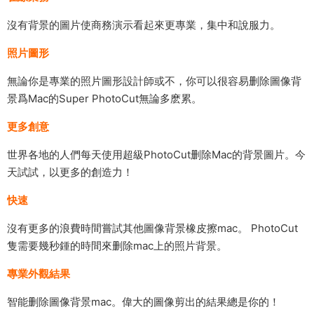
沒有背景的圖片使商務演示看起來更專業，集中和說服力。
照片圖形
無論你是專業的照片圖形設計師或不，你可以很容易删除圖像背
景爲Mac的Super PhotoCut無論多麽累。
更多創意
世界各地的人們每天使用超級PhotoCut删除Mac的背景圖片。今
天試試，以更多的創造力！
快速
沒有更多的浪費時間嘗試其他圖像背景橡皮擦mac。 PhotoCut
隻需要幾秒鍾的時間來删除mac上的照片背景。
專業外觀結果
智能删除圖像背景mac。偉大的圖像剪出的結果總是你的！