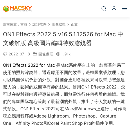
當前位置：
首頁
設計軟件
圖像處理
正文
ON1 Effects 2022.5 v16.5.1.12526 for Mac 中
文破解版 高級圖片編輯特效濾鏡器
2022-07-18
圖像處理
1.91k
ON1 Effects 2022 for Mac
是Mac系統平台上的一款專業的易于
使用的照片濾鏡器，通過應用不同的效果，邊框圖案或紋理，您
可以爲圖像賦予新的外觀。對圖像應用各種效果可以幫助您創建
驚人的，藝術的或簡單有趣的結果。使用ON1 Effects 2022，您
可以在幾秒鍾内獲得專業結果，而無需進行任何複雜的編輯。我
們的專家團隊精心策劃了最新潮的外觀，推出了令人驚歎的一鍵
式預設。ON1 Effects 2022可在Mac和Windows上運行，可作爲
獨立應用程序或Adobe Lightroom、Photoshop、Capture
One、Affinity Photo和Corel Paint Shop Pro的插件使用。