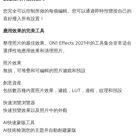
您完全可以控制所做的每個編輯。您可以通過即時預覽按自己的
喜好撥入所有設置！
應用效果的完美工具
整理照片的最佳效果。ON1 Effects 2021中的工具集合非常适合
選擇性地應用效果和清理照片。
照片效果
無損，可堆疊和可編輯的照片濾鏡和預設
創意資産
包括數百種内置照片效果，濾鏡，LUT，邊框，紋理和預設
快速浏覽浏覽器
快速預覽效果以及照片中的外觀
AI快速蒙版工具
AI技術檢測您的主題并自動創建蒙版