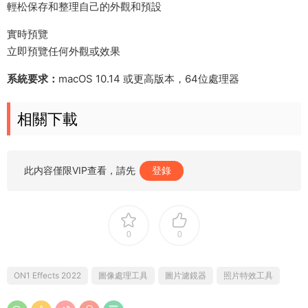
輕松保存和整理自己的外觀和預設
實時預覽
立即預覽任何外觀或效果
系統要求：
macOS 10.14 或更高版本，64位處理器
相關下載
此内容僅限VIP查看，請先
登錄
0
0
ON1 Effects 2022
圖像處理工具
圖片濾鏡器
照片特效工具