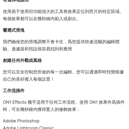
使用易于使用但功能強大的工具将效果定位到照片的特定區域。
每個效果都可以在幾秒鍾内刷入或刷出。
響應式滑塊
我們确保您的滑塊調整不會卡住，爲您提供快速流暢的編輯體
驗。過濾器和預設很容易找到和應用
創建任何外觀或風格
您可以完全控制您所做的每一次編輯。您可以通過即時預覽根據
自己的喜好撥入每個設置！
工作流插件
ON1 Effects 幾乎适用于任何工作流程。使用 ON1 效果作爲插件
時，可在幾秒鍾内獲得驚人的修飾效果：
Adobe Photoshop
Adobe Lightroom Classic