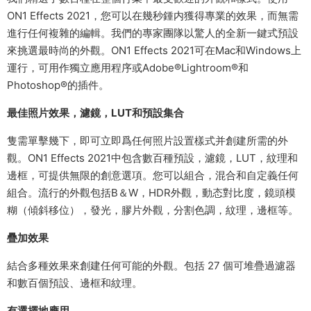
ON1 Effects 2021，您可以在幾秒鍾内獲得專業的效果，而無需
進行任何複雜的編輯。我們的專家團隊以驚人的全新一鍵式預設
來挑選最時尚的外觀。ON1 Effects 2021可在Mac和Windows上
運行，可用作獨立應用程序或Adobe®Lightroom®和
Photoshop®的插件。
最佳照片效果，濾鏡，LUT和預設集合
隻需單擊幾下，即可立即爲任何照片設置樣式并創建所需的外
觀。ON1 Effects 2021中包含數百種預設，濾鏡，LUT，紋理和
邊框，可提供無限的創意選項。您可以組合，混合和自定義任何
組合。流行的外觀包括B＆W，HDR外觀，動态對比度，鏡頭模
糊（傾斜移位），發光，膠片外觀，分割色調，紋理，邊框等。
疊加效果
結合多種效果來創建任何可能的外觀。包括 27 個可堆疊過濾器
和數百個預設、邊框和紋理。
有選擇地應用