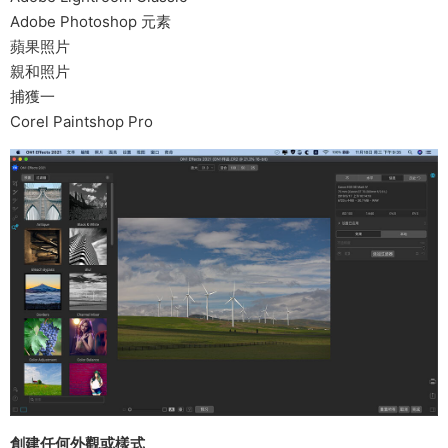
Adobe Photoshop 元素
蘋果照片
親和照片
捕獲一
Corel Paintshop Pro
創建任何外觀或樣式