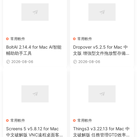
常用軟件
常用軟件
BoltAI 2.14.4 for Mac AI智能
Dropover v5.2.5 for Mac 中
輔助助手工具
文版 增強型文件拖放暫存備用
整理工具
2026-08-06
2026-08-06
常用軟件
常用軟件
Screens 5 v5.8.12 for Mac
Things3 v3.22.13 for Mac 中
中文破解版 VNC遠程桌面客戶
文破解版 任務管理GTD效率工