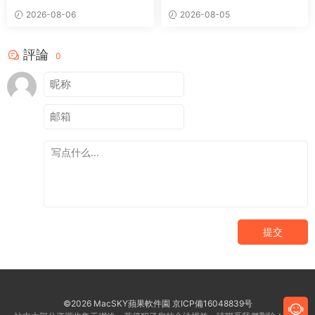
端應用程序
具
2026-08-06
2026-08-05
評論
0
提交
©2026 MacSKY蘋果軟件園
京ICP備16048839号