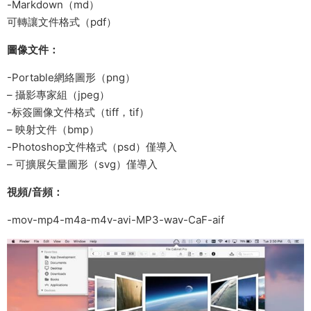
-Markdown（md）
可轉讓文件格式（pdf）
圖像文件：
-Portable網絡圖形（png）
– 攝影專家組（jpeg）
-标簽圖像文件格式（tiff，tif）
– 映射文件（bmp）
-Photoshop文件格式（psd）僅導入
– 可擴展矢量圖形（svg）僅導入
視頻/音頻：
-mov-mp4-m4a-m4v-avi-MP3-wav-CaF-aif