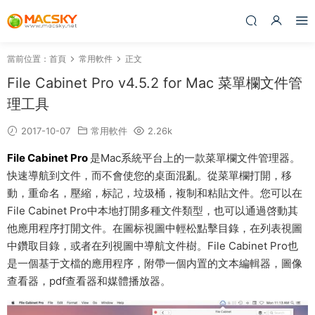
當前位置：
首頁
常用軟件
正文
File Cabinet Pro v4.5.2 for Mac 菜單欄文件管
理工具
2017-10-07
常用軟件
2.26k
File Cabinet Pro
是Mac系統平台上的一款菜單欄文件管理器。
快速導航到文件，而不會使您的桌面混亂。從菜單欄打開，移
動，重命名，壓縮，标記，垃圾桶，複制和粘貼文件。您可以在
File Cabinet Pro中本地打開多種文件類型，也可以通過啓動其
他應用程序打開文件。在圖标視圖中輕松點擊目錄，在列表視圖
中鑽取目錄，或者在列視圖中導航文件樹。File Cabinet Pro也
是一個基于文檔的應用程序，附帶一個内置的文本編輯器，圖像
查看器，pdf查看器和媒體播放器。