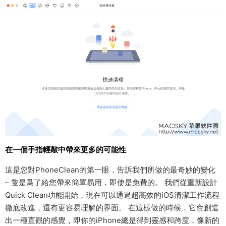
在一個手指輕敲中帶來更多的可能性
這是您對PhoneClean的第一眼，告訴我們所做的最奇妙的變化
– 隻是爲了給您帶來簡單易用，即使是免費的。 我們從重新設計
Quick Clean功能開始，現在可以通過超高效的iOS清潔工作流程
徹底改進，還有更容易理解的界面。 在這樣做的時候，它會創造
出一種直觀的感覺，即你的iPhone總是得到靈感和跨度，像新的