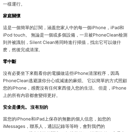
一樣運行。
家庭關懷
這是一個簡單的訂閱，涵蓋您家人中的每一個iPhone，iPad和
iPod touch。 無論是一個或多個設備，一旦被PhoneClean檢測
到并被識别，Silent Clean将同時進行掃描，找出它可以做什
麽，然後完成清潔。
零中斷
沒有必要坐下來觀看你的電腦做這些iPhone清潔程序，因爲
PhoneClean逃避讓你分心或減速的麻煩。 它以簡單的方式照顧
您的iPhone，感覺沒有任何東西侵入您的生活。 但是，iPhone
上的所有内容都會變得更好。
安全是優先。 沒有别的
當您的iPhone和iPad上保存的無數的個人信息，如您的
iMessages，聯系人，通話記錄等等時，會對我們的