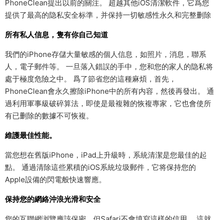
PhoneClean提出以前的關注。 超越其他iOS清潔軟件，它爲您
提供了最高的隐私安全标準，并保持一切敏感性永久和完整删除
所有私人信息，隻有你自己知道
我們的iPhone存儲大量敏感的個人信息，如照片，消息，聯系
人，電子郵件等。 一旦落入錯誤的手中，您和您的家人的隐私将
處于極度危險之中。 爲了節省您的這種麻煩，首先，
PhoneClean會永久擦除iPhone中的所有内容，然後再發出。 通
過利用軍事級破碎算法，即使是最複雜的恢複專家，它也會使所
有已删除的數據不可恢複。
維護最佳性能。
當您想在舊版iPhone，iPad上升級時，系統清潔是您最佳的起
點。 通過清除這些累積的iOS系統垃圾郵件，它将保持您的
Apple設備的閃電般快速響應。
保持您的網絡沖浪光滑和安全
您的互聯網浏覽應該保密，但Safari不會填寫這樣的信用。 這就