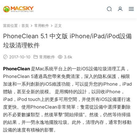
當前位置：
首頁
常用軟件
正文
PhoneClean 5.1 中文版 iPhone/iPad/iPod設備
垃圾清理軟件
2017-10-10
常用軟件
3.6k
PhoneClean
是Mac系統平台上的一款iOS設備垃圾清理工具，
PhoneClean 5通過爲您帶來免費清潔，深入的隐私保護，極限
加速和一系列創新的iOS維護功能，可以提升您的iPhone，iPad
體驗，甚至全新的規模。 是用獨特的設計，以回收iPhone，
iPad，iPod touch上的更多可用空間，并使所有iOS設備運行速
度更快。使用PhoneClean非常簡單：隻需從設備中選擇要删除
的不必要數據類型，然後單擊“開始掃描”。然後，仍然等待掃描
的結果，并一勞永逸地擺脫垃圾。此外，清理内存，通常對移動
設備的速度有積極的影響。