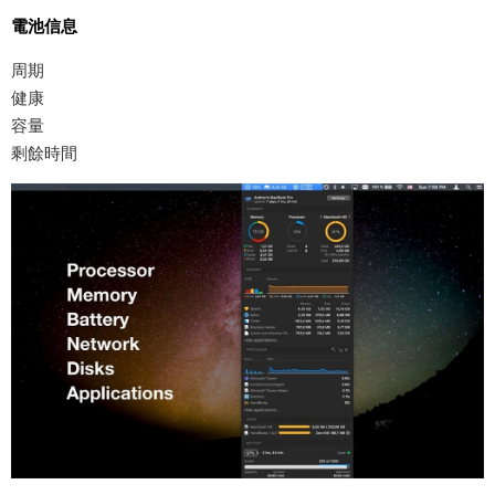
電池信息
周期
健康
容量
剩餘時間