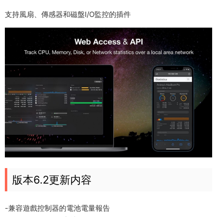
支持風扇、傳感器和磁盤I/O監控的插件
版本6.2更新内容
-兼容遊戲控制器的電池電量報告