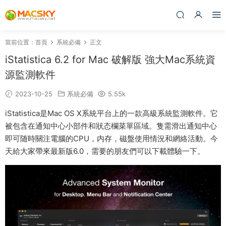
當前位置：
首頁
系統必備
正文
iStatistica 6.2 for Mac 破解版 強大Mac系統資
源監測軟件
2023-10-25
系統必備
5.55k
iStatistica是Mac OS X系統平台上的一款高級系統監測軟件。它
被包含在通知中心小部件和狀态欄菜單區域。隻需滑出通知中心
即可随時關注電腦的CPU，内存，磁盤使用情況和網絡活動。今
天給大家帶來最新版6.0，需要的朋友們可以下載體驗一下。