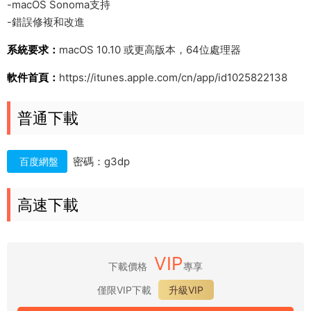
-macOS Sonoma支持
-錯誤修複和改進
系統要求：
macOS 10.10 或更高版本，64位處理器
軟件首頁：
https://itunes.apple.com/cn/app/id1025822138
普通下載
密碼：g3dp
百度網盤
高速下載
VIP
下載價格
專享
僅限VIP下載
升級VIP