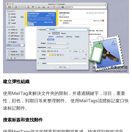
建立彈性組織
使用MailTag來解決文件夾的限制，并通過關鍵字，項目，重要
性，顔色，到期日等來整理郵件。 使用MailTags流體标記窗口快
速标記郵件。
搜索标簽和查找郵件
使用MailTags強大的搜索和智能郵箱集成，快速找到您的消息。