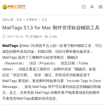
當前位置：
首頁
常用軟件
正文
MailTags 5.1.3 for Mac 郵件管理标簽輔助工具
2017-10-12
常用軟件
3.09k
MailTags
是Mac OS系統平台上的一款電子郵件輔助工具，可以
讓您給郵件添加評論，到期日期，項目注釋和優先級排名，
MailTags 提供了三種郵件分組管理模式，關鍵詞
（Keywords）、項目（Projects）、預定日期（Tickle
dates），功能主要是三個部分：給郵件添加「關鍵詞」标簽、
設定「預定日期」、添加「備注」所有這些功能都是基于
MailTags 實現的，發送郵件時如果勾選「Include Tags In Sent
Message」，其他 MailTags 用戶可以看到你設定的關鍵詞和備
注，反之，沒有安裝 MailTags 的郵件客戶端查看或收到的郵件
不會包含MailTags創建的這些信息。