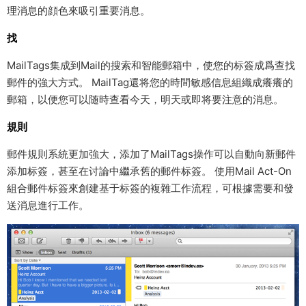
理消息的顔色來吸引重要消息。
找
MailTags集成到Mail的搜索和智能郵箱中，使您的标簽成爲查找
郵件的強大方式。 MailTag還将您的時間敏感信息組織成癢癢的
郵箱，以便您可以随時查看今天，明天或即将要注意的消息。
規則
郵件規則系統更加強大，添加了MailTags操作可以自動向新郵件
添加标簽，甚至在讨論中繼承舊的郵件标簽。 使用Mail Act-On
組合郵件标簽來創建基于标簽的複雜工作流程，可根據需要和發
送消息進行工作。