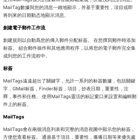
MailTag數據與您的消息一緻地顯示，并基于重要性，項目或即
将到來的日期動态地顯示消息。
創建電子郵件工作流
創建規則以自動爲您的傳入郵件分配标簽。 在您撰寫郵件時添加
标簽。 組合郵件操作和其他應用程序，以将您的電子郵件完全集
成到您的工作流程中。
标簽
MailTags遠遠超出了關鍵字，允許一系列的标簽數據，包括關鍵
字，GMail标簽，Finder标簽，項目，抄表日期，重要性，注
釋，事件和任務。 使用MailTags靈活的标記窗口來設置和編輯郵
件上的标簽。
MailTags
MailTags會在兩個消息列表和完整的消息視圖中顯示您的标簽，
方便您查看标簽。 通過基于項目，重要性，癢癢日期等來優先處