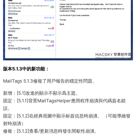
版本5.1.3中的新功能：
MailTags 5.1.3修複了用戶報告的穩定性問題。
新增：[5.1]改進的顯示不顯示爲主題。
固定：[5.1.1]背景MailTagsHelper應用程序崩潰與代碼簽名錯
誤。
固定：[5.1.2]在經典視圖中顯示标簽信息時崩潰。 （可能導緻發
射時崩潰）
修複：[5.1.2]查看/更新消息時發生間歇性崩潰。