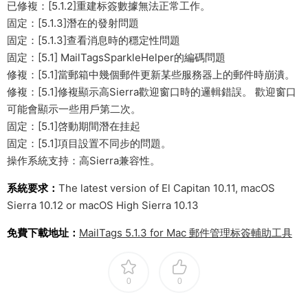
已修複：[5.1.2]重建标簽數據無法正常工作。
固定：[5.1.3]潛在的發射問題
固定：[5.1.3]查看消息時的穩定性問題
固定：[5.1] MailTagsSparkleHelper的編碼問題
修複：[5.1]當郵箱中幾個郵件更新某些服務器上的郵件時崩潰。
修複：[5.1]修複顯示高Sierra歡迎窗口時的邏輯錯誤。 歡迎窗口
可能會顯示一些用戶第二次。
固定：[5.1]啓動期間潛在挂起
固定：[5.1]項目設置不同步的問題。
操作系統支持：高Sierra兼容性。
系統要求：
The latest version of El Capitan 10.11, macOS
Sierra 10.12 or macOS High Sierra 10.13
免費下載地址：
MailTags 5.1.3 for Mac 郵件管理标簽輔助工具
0
0