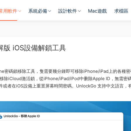
常用軟件
系統必備
設計軟件
Mac遊戲
求檔區
中文破解版 iOS設備解鎖工具
體式iPhone密碼鎖移除工具，隻需要幾分鍾即可移除iPhone/iPad上的各種
loud激活鎖，從iPhone/iPad/iPod中删除Apple ID，無需
件或者在iOS設備上重置屏幕時間密碼。UnlockGo 支持中文語言，