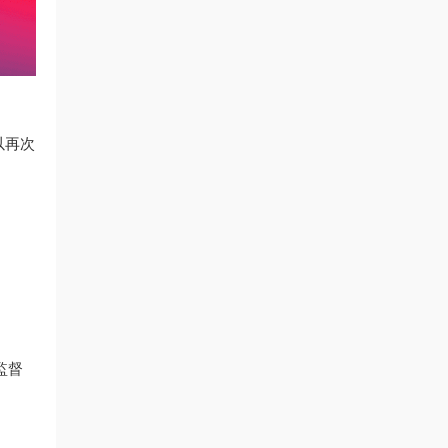
可以再次
有監督