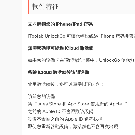
軟件特征
立即解鎖您的 iPhone/iPad 密碼
iToolab UnlockGo 可讓您輕松繞過 iPho
無需密碼即可繞過 iCloud 激活鎖
如果您的設備卡在“激活鎖”屏幕中，UnlockGo 使您無
移除 iCloud 激活鎖後訪問設備
禁用激活鎖後，您可以享受以下内容：
訪問您的設備
爲 iTunes Store 和 App Store 使用新的 Apple ID
之前的 Apple ID 不會跟蹤該設備
設備不會被之前的 Apple ID 遠程抹掉
即使您重新啓動設備，激活鎖也不會再次出現