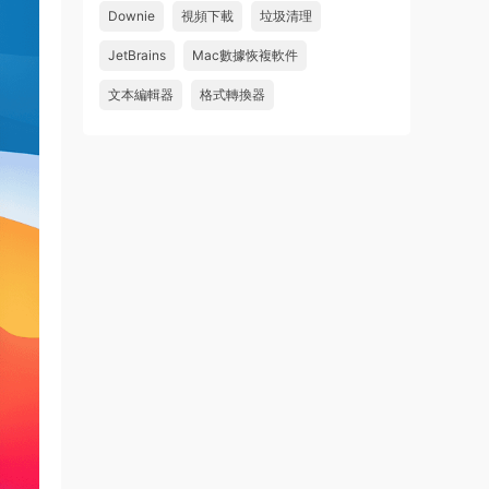
件 鏈接: https://pan.baidu...
Downie
視頻下載
垃圾清理
來源：
Adobe Premiere Pro 2026 v26.2.2 Mac
JetBrains
Mac數據恢複軟件
中文破解版 PR2026 強大視頻編輯軟件
文本編輯器
格式轉換器
u262113823826 • 2026-08-06
怎麽不能下載啊，不是白充值了嗎
來源：
Adobe Premiere Pro 2026 v26.2.2 Mac
中文破解版 PR2026 強大視頻編輯軟件