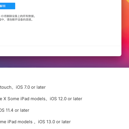
ouch。iOS 7.0 or later
e X Some iPad models。iOS 12.0 or later
 11.4 or later
e iPad models 。iOS 13.0 or later