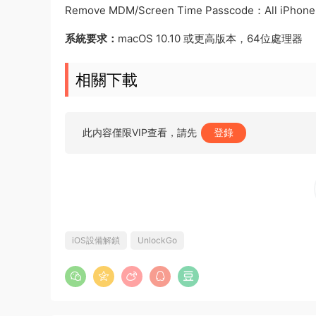
Remove MDM/Screen Time Passcode：All iPhone, i
系統要求：
macOS 10.10 或更高版本，64位處理器
相關下載
此内容僅限VIP查看，請先
登錄
iOS設備解鎖
UnlockGo