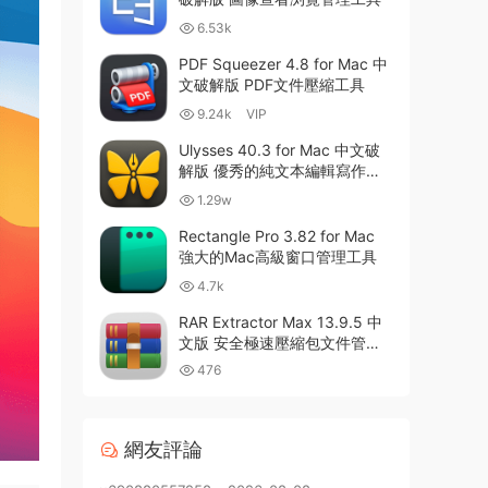
6.53k
PDF Squeezer 4.8 for Mac 中
文破解版 PDF文件壓縮工具
9.24k
VIP
Ulysses 40.3 for Mac 中文破
解版 優秀的純文本編輯寫作軟
件
1.29w
Rectangle Pro 3.82 for Mac
強大的Mac高級窗口管理工具
4.7k
RAR Extractor Max 13.9.5 中
文版 安全極速壓縮包文件管理
器
476
網友評論