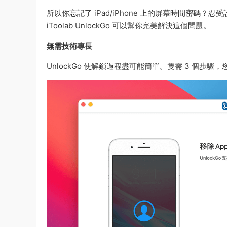
所以你忘記了 iPad/iPhone 上的屏幕時間密
iToolab UnlockGo 可以幫你完美解決這個問題。
無需技術專長
UnlockGo 使解鎖過程盡可能簡單。隻需 3 個步