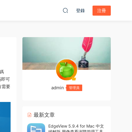
登錄
注冊
密碼
密碼即可
有需要
admin
管理員
最新文章
EdgeView 5.9.4 for Mac 中文
破解版 圖像查看浏覽管理工具