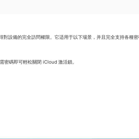
ne 密碼并獲得對設備的完全訪問權限。它适用于以下場景，并且完全支持各種
需密碼即可輕松關閉 iCloud 激活鎖。