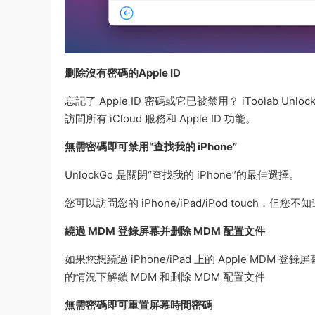
删除沒有密碼的Apple ID
忘記了 Apple ID 密碼或它已被禁用？ iToolab U
訪問所有 iCloud 服務和 Apple ID 功能。
無需密碼即可禁用“查找我的 iPhone”
UnlockGo 是關閉“查找我的 iPhone”的最佳選擇。
您可以訪問您的 iPhone/iPad/iPod touch，但您不知
繞過 MDM 登錄屏幕并删除 MDM 配置文件
如果您想繞過 iPhone/iPad 上的 Apple MDM 登
的情況下解鎖 MDM 和删除 MDM 配置文件
無需密碼即可重置屏幕時間密碼