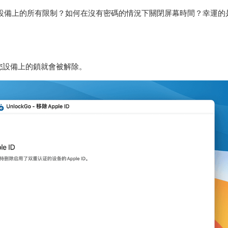
碼？忍受設備上的所有限制？如何在沒有密碼的情況下關閉屏幕時間？幸運的
驟，您設備上的鎖就會被解除。