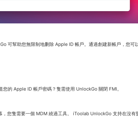
nlockGo 可幫助您無限制地删除 Apple ID 帳戶。通過創建新帳戶，您
道您的 Apple ID 帳戶密碼？隻需使用 UnlockGo 關閉 FMI。
錄屏幕，您隻需要一個 MDM 繞過工具。 iToolab UnlockGo 支持在沒