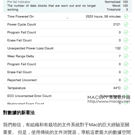
對數據的新看法
我們相信，有組織和有栽培的文件系統對于Mac的巨大經驗至關
重要。 但是，使用傳統的文件浏覽器，導航這麽龐大的數據空間