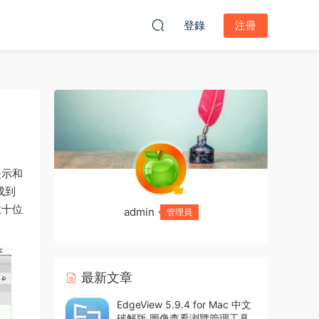
登錄
注冊
提示和
成到
數十位
admin
管理員
最新文章
EdgeView 5.9.4 for Mac 中文
破解版 圖像查看浏覽管理工具