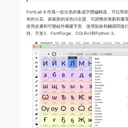
FontLab 8 作爲一款出色的集成字體編輯器，
奇的火花。探索新的深色UI主題、可調整的筆劃和畫筆
使用皮膚和可變組件構建字形、使用鼠标和觸摸闆進
持。字形3、FontForge、COLRv1和Python 3。