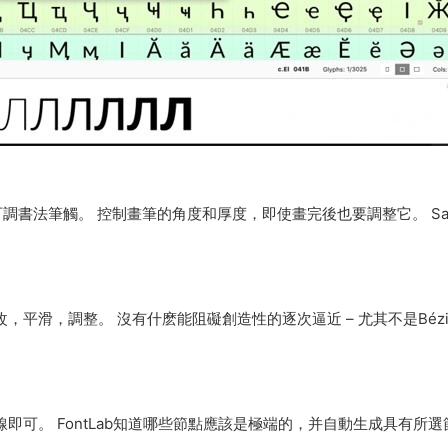
節的可調書法筆觸。 控制畫筆的角度和厚度，即使畫完後也要調整它。 Sa
。
平滑，調整。 沒有什麽能阻礙創造性的逐次逼近 – 尤其不是Bézi
即可。 FontLab知道哪些節點應該是極端的，并自動生成具有所選