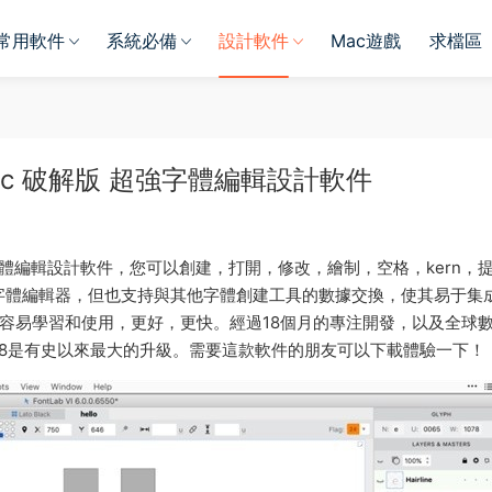
常用軟件
系統必備
設計軟件
Mac遊戲
求檔區
 for Mac 破解版 超強字體編輯設計軟件
體編輯設計軟件，您可以創建，打開，修改，繪制，空格，kern，
字體編輯器，但也支持與其他字體創建工具的數據交換，使其易于集
改進：更容易學習和使用，更好，更快。經過18個月的專注開發，以及全球
ab 8是有史以來最大的升級。需要這款軟件的朋友可以下載體驗一下！