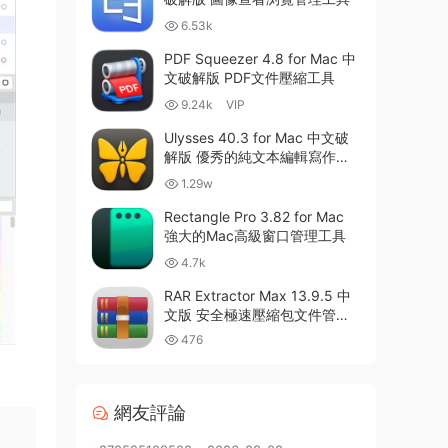
6.53k
PDF Squeezer 4.8 for Mac 中
文破解版 PDF文件壓縮工具
9.24k
VIP
Ulysses 40.3 for Mac 中文破
解版 優秀的純文本編輯寫作軟
件
1.29w
Rectangle Pro 3.82 for Mac
強大的Mac高級窗口管理工具
4.7k
RAR Extractor Max 13.9.5 中
文版 安全極速壓縮包文件管理
器
476
網友評論