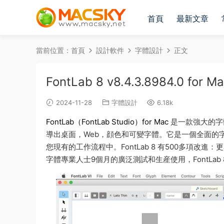
首頁
最新文章
當前位置：
首頁
設計軟件
字體設計
正文
FontLab 8 v8.4.3.8984.0
2024-11-28
字體設計
6.18k
FontLab（FontLab Studio）for Mac
是一款強大的字
導出桌面，Web，顔色和可變字體。它是一個全面的
您現有的工作流程中。FontLab 8 有500多項
字體專業人士9個月的廣泛測試和生産使用，FontL