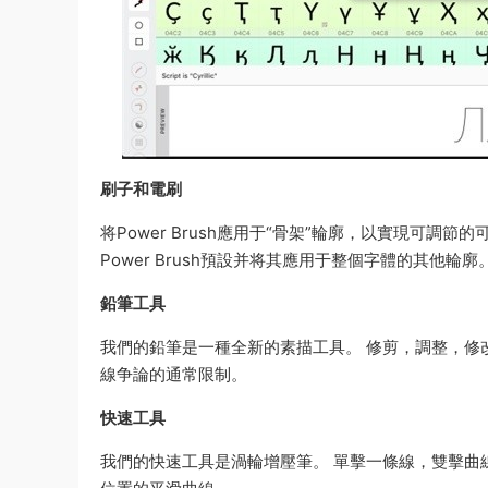
刷子和電刷
将Power Brush應用于“骨架”輪廓，以實現可調
Power Brush預設并将其應用于整個字體的其他輪廓
鉛筆工具
我們的鉛筆是一種全新的素描工具。 修剪，調整，修改，
線争論的通常限制。
快速工具
我們的快速工具是渦輪增壓筆。 單擊一條線，雙擊曲線