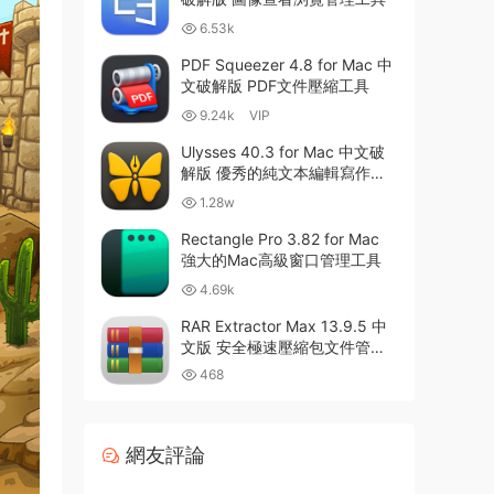
6.53k
PDF Squeezer 4.8 for Mac 中
文破解版 PDF文件壓縮工具
9.24k
VIP
Ulysses 40.3 for Mac 中文破
解版 優秀的純文本編輯寫作軟
件
1.28w
Rectangle Pro 3.82 for Mac
強大的Mac高級窗口管理工具
4.69k
RAR Extractor Max 13.9.5 中
文版 安全極速壓縮包文件管理
器
468
網友評論