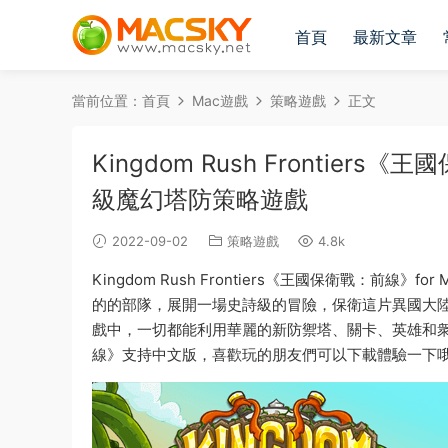
首頁
最新文章
當前位置：
首頁
Mac遊戲
策略遊戲
正文
Kingdom Rush Frontiers《
級魔幻塔防策略遊戲
2022-09-02
策略遊戲
4.8k
Kingdom Rush Frontiers《王國保衛戰：前
的的部隊，展開一場史詩級的冒險，保衛這片異國大
戲中，一切都能利用華麗的新防禦塔、關卡、英雄和衆多好東西
線》支持中文版，喜歡玩的朋友們可以下載體驗一下