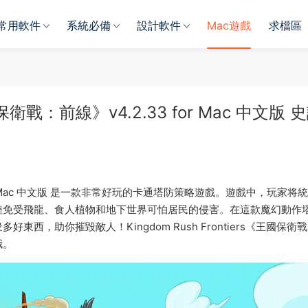
常用軟件
系統必備
設計軟件
Mac遊戲
求檔區
王國保衛戰：前線》v4.2.33 for Mac 中文版 
線》for Mac 中文版 是一款非常好玩的卡通塔防策略遊戲。遊戲中，玩家将
陸免受飛龍、食人植物和地下世界可怕居民的侵害。在這款魔幻動作
，助你摧毀敵人！Kingdom Rush Frontiers《王國保衛
哦。