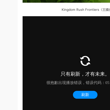
Kingdom Rush Frontie