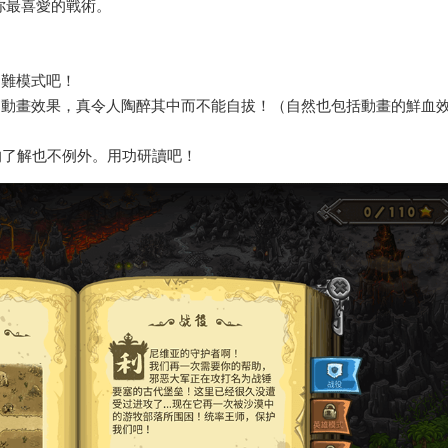
你最喜愛的戰術。
困難模式吧！
的動畫效果，真令人陶醉其中而不能自拔！（自然也包括動畫的鮮血
的了解也不例外。用功研讀吧！