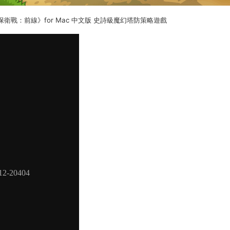
rs《王國保衛戰：前線》for Mac 中文版 史詩級魔幻塔防策略遊戲